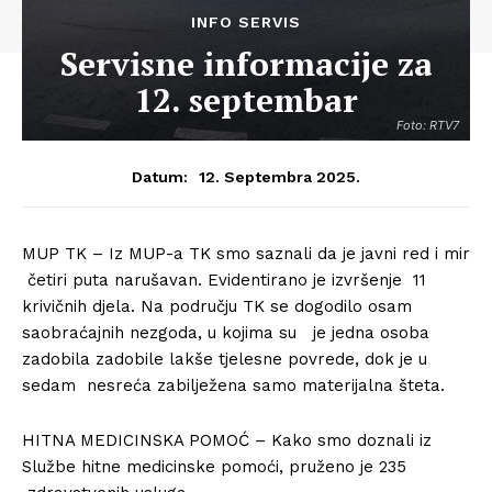
INFO SERVIS
Servisne informacije za
12. septembar
Foto: RTV7
12. Septembra 2025.
Datum:
MUP TK – Iz MUP-a TK smo saznali da je javni red i mir
četiri puta narušavan. Evidentirano je izvršenje 11
krivičnih djela. Na području TK se dogodilo osam
saobraćajnih nezgoda, u kojima su je jedna osoba
zadobila zadobile lakše tjelesne povrede, dok je u
sedam nesreća zabilježena samo materijalna šteta.
HITNA MEDICINSKA POMOĆ – Kako smo doznali iz
Službe hitne medicinske pomoći, pruženo je 235