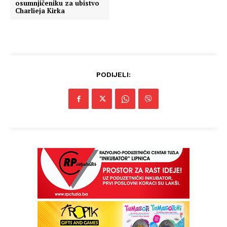
osumnjičeniku za ubistvo
Charlieja Kirka
PODIJELI: