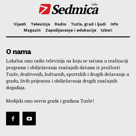
Sedmica
info
Vijesti
Televizija
Radio
Tuzla, grad i ljudi
Info
Magazin
Zapošljavanje i edukacije
Izbori
O nama
Lokalna smo radio televizija na koju se računa u realizaciji
programa i obilježavanja značajnih datuma iz prošlosti
Tuzle, društvenih, kulturnih, sportskih i drugih dešavanja u
gradu, živih prijenosa i obilježavanja drugih značajnih
događaja.
Medijski smo servis grada i građana Tuzle!