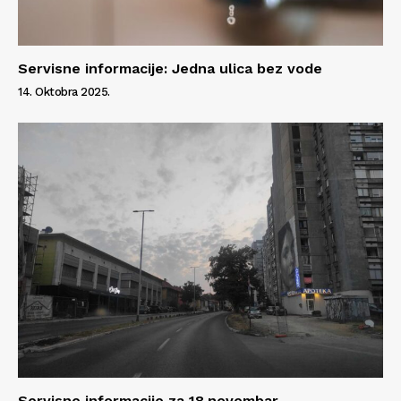
Servisne informacije: Jedna ulica bez vode
14. Oktobra 2025.
Info
O nama
Kontakt
Impressum
Servisne informacije za 18.novembar