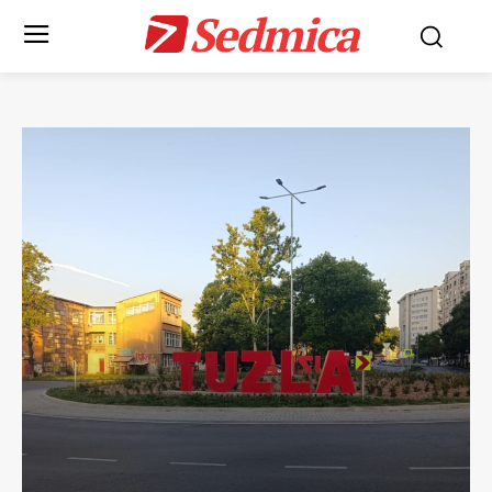
Sedmica