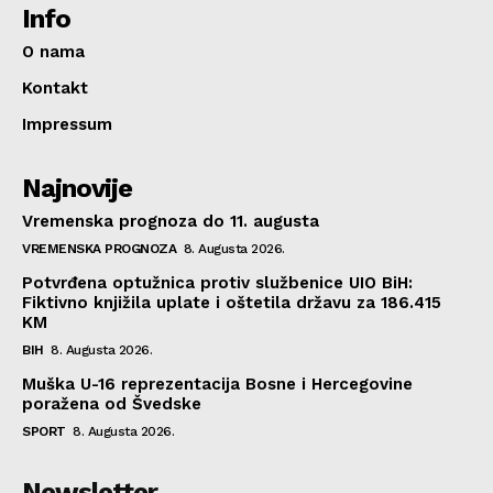
Info
O nama
Kontakt
Impressum
Najnovije
Vremenska prognoza do 11. augusta
VREMENSKA PROGNOZA
8. Augusta 2026.
Potvrđena optužnica protiv službenice UIO BiH:
Fiktivno knjižila uplate i oštetila državu za 186.415
KM
BIH
8. Augusta 2026.
Muška U-16 reprezentacija Bosne i Hercegovine
poražena od Švedske
SPORT
8. Augusta 2026.
Newsletter