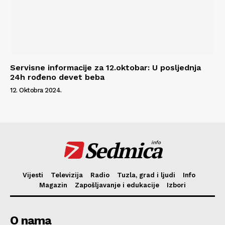
Servisne informacije za 12.oktobar: U posljednja
24h rođeno devet beba
12. Oktobra 2024.
Sedmica
info
Vijesti
Televizija
Radio
Tuzla, grad i ljudi
Info
Magazin
Zapošljavanje i edukacije
Izbori
O nama