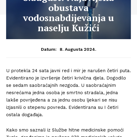
obustava
vodosnabdijevanja u
naselju Kužići
8. Augusta 2024.
Datum:
U protekla 24 sata javni red i mir je narušen četiri puta.
Evidentirano je izvršenje četiri krivična djela. Dogodilo
se sedam saobraćajnih nezgoda. U saobraćajnim
nesrećama jedna osoba je smrtno stradala, jedna
lakše povrijeđena a za jednu osobu ljekari se nisu
izjasnili o stepenu povreda. Evidentirana su I četiri
ostala događaja.
Kako smo saznali iz Službe hitne medicinske pomoći