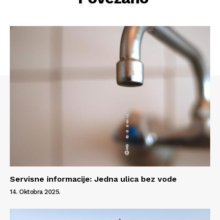
Info
Servisne informacije: Jedna ulica bez vode
O nama
14. Oktobra 2025.
Kontakt