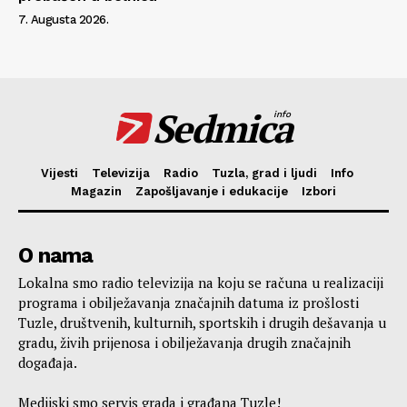
7. Augusta 2026.
Sedmica
info
Vijesti
Televizija
Radio
Tuzla, grad i ljudi
Info
Magazin
Zapošljavanje i edukacije
Izbori
O nama
Lokalna smo radio televizija na koju se računa u realizaciji
programa i obilježavanja značajnih datuma iz prošlosti
Tuzle, društvenih, kulturnih, sportskih i drugih dešavanja u
gradu, živih prijenosa i obilježavanja drugih značajnih
događaja.
Medijski smo servis grada i građana Tuzle!