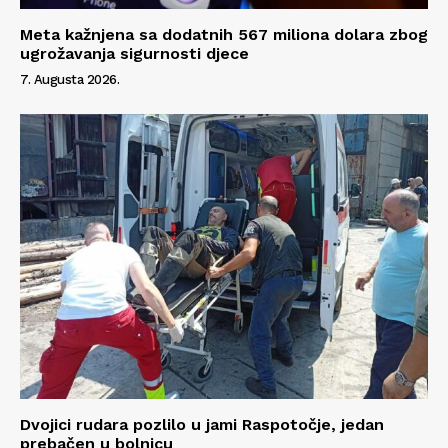
Meta kažnjena sa dodatnih 567 miliona dolara zbog
ugrožavanja sigurnosti djece
7. Augusta 2026.
Dvojici rudara pozlilo u jami Raspotočje, jedan
prebačen u bolnicu