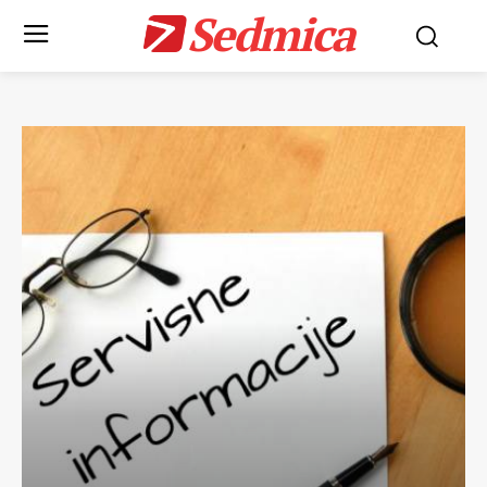
Sedmica