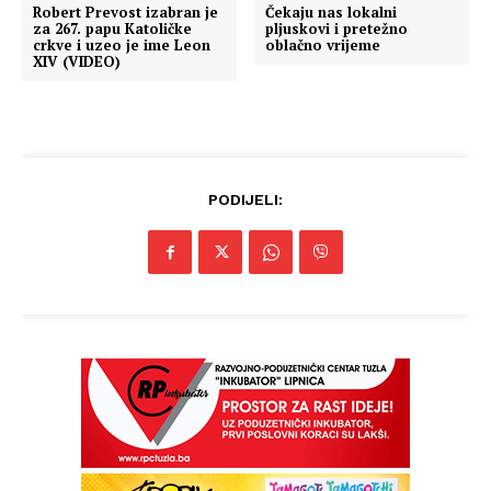
Robert Prevost izabran je
Čekaju nas lokalni
za 267. papu Katoličke
pljuskovi i pretežno
crkve i uzeo je ime Leon
oblačno vrijeme
XIV (VIDEO)
PODIJELI: