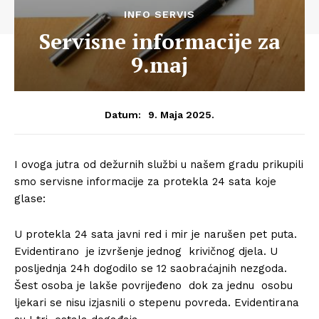
INFO SERVIS
Servisne informacije za
9.maj
9. Maja 2025.
Datum:
I ovoga jutra od dežurnih službi u našem gradu prikupili
smo servisne informacije za protekla 24 sata koje
glase:
U protekla 24 sata javni red i mir je narušen pet puta.
Evidentirano je izvršenje jednog krivičnog djela. U
posljednja 24h dogodilo se 12 saobraćajnih nezgoda.
Šest osoba je lakše povrijeđeno dok za jednu osobu
ljekari se nisu izjasnili o stepenu povreda. Evidentirana