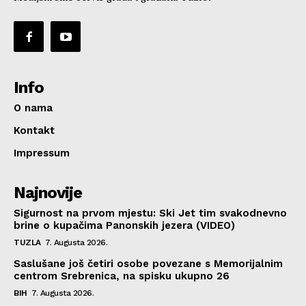
Info
O nama
Kontakt
Impressum
Najnovije
Sigurnost na prvom mjestu: Ski Jet tim svakodnevno
brine o kupačima Panonskih jezera (VIDEO)
TUZLA
7. Augusta 2026.
Saslušane još četiri osobe povezane s Memorijalnim
centrom Srebrenica, na spisku ukupno 26
BIH
7. Augusta 2026.