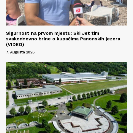
Sigurnost na prvom mjestu: Ski Jet tim
svakodnevno brine o kupačima Panonskih jezera
(VIDEO)
7. Augusta 2026.
Info
O nama
Kontakt
Impressum