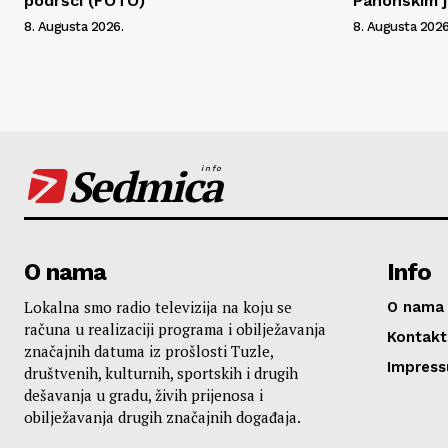
podršci (FOTO)
Panonskim j
8. Augusta 2026.
8. Augusta 2026
Sedmica
info
O nama
Info
Lokalna smo radio televizija na koju se
O nama
računa u realizaciji programa i obilježavanja
Kontakt
značajnih datuma iz prošlosti Tuzle,
Impres
društvenih, kulturnih, sportskih i drugih
dešavanja u gradu, živih prijenosa i
obilježavanja drugih značajnih događaja.