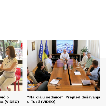
vić o
“Na kraju sedmice”: Pregled dešavanja
ta (VIDEO)
u Tuzli (VIDEO)