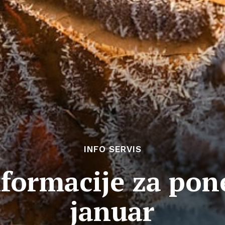
INFO SERVIS
nformacije za pone
januar