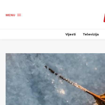
MENU
Vijesti
Televizija