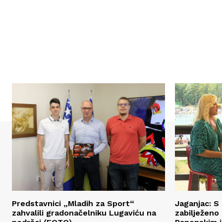
Predstavnici „Mladih za Sport“
Jaganjac: 
zahvalili gradonačelniku Lugaviću na
zabilježeno