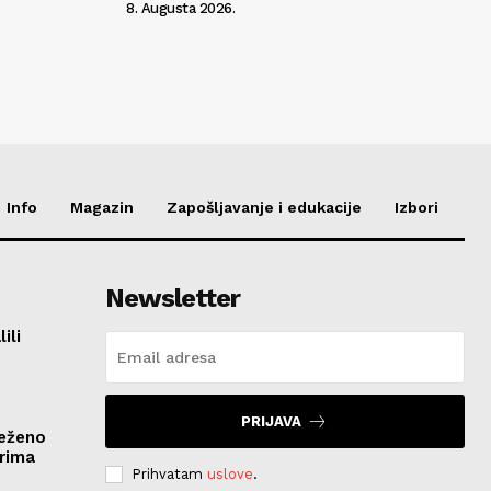
8. Augusta 2026.
Info
Magazin
Zapošljavanje i edukacije
Izbori
Newsletter
ili
PRIJAVA
ježeno
rima
Prihvatam
uslove
.