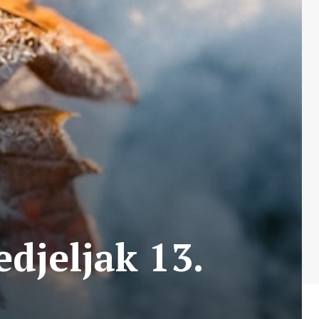
djeljak 13.