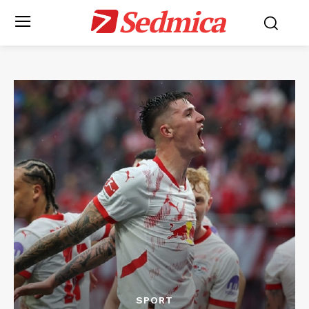
Sedmica
SPORT