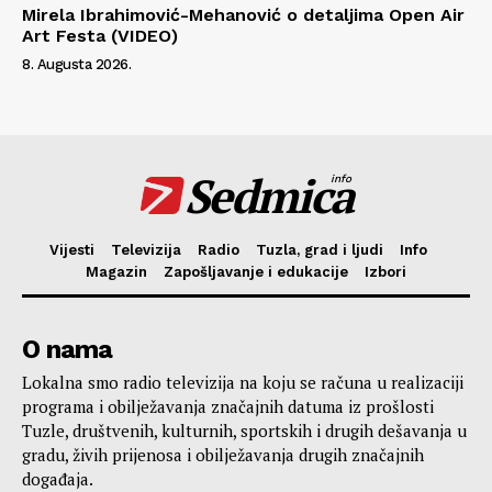
Mirela Ibrahimović-Mehanović o detaljima Open Air
Art Festa (VIDEO)
8. Augusta 2026.
Sedmica
info
Vijesti
Televizija
Radio
Tuzla, grad i ljudi
Info
Magazin
Zapošljavanje i edukacije
Izbori
O nama
Lokalna smo radio televizija na koju se računa u realizaciji
programa i obilježavanja značajnih datuma iz prošlosti
Tuzle, društvenih, kulturnih, sportskih i drugih dešavanja u
gradu, živih prijenosa i obilježavanja drugih značajnih
događaja.