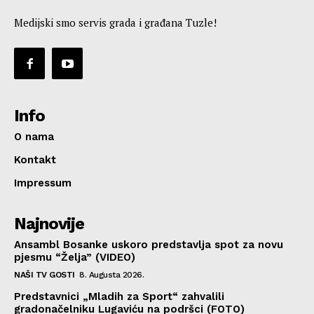
Medijski smo servis grada i građana Tuzle!
Info
O nama
Kontakt
Impressum
Najnovije
Ansambl Bosanke uskoro predstavlja spot za novu
pjesmu “Želja” (VIDEO)
NAŠI TV GOSTI
8. Augusta 2026.
Predstavnici „Mladih za Sport“ zahvalili
gradonačelniku Lugaviću na podršci (FOTO)