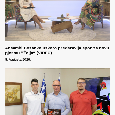
Ansambl Bosanke uskoro predstavlja spot za novu
pjesmu “Želja” (VIDEO)
8. Augusta 2026.
Info
O nama
Kontakt
Impressum