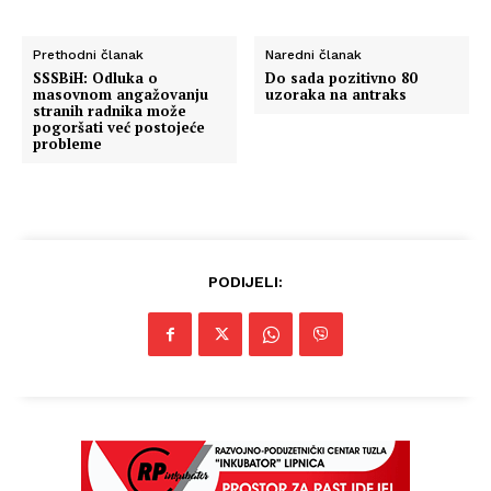
Prethodni članak
Naredni članak
SSSBiH: Odluka o
Do sada pozitivno 80
masovnom angažovanju
uzoraka na antraks
stranih radnika može
pogoršati već postojeće
probleme
PODIJELI: