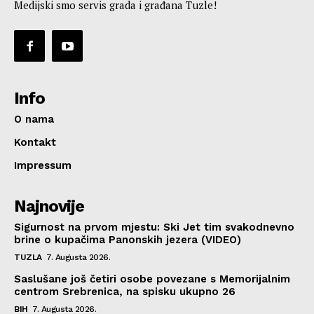
Medijski smo servis grada i građana Tuzle!
Info
O nama
Kontakt
Impressum
Najnovije
Sigurnost na prvom mjestu: Ski Jet tim svakodnevno
brine o kupačima Panonskih jezera (VIDEO)
TUZLA
7. Augusta 2026.
Saslušane još četiri osobe povezane s Memorijalnim
centrom Srebrenica, na spisku ukupno 26
BIH
7. Augusta 2026.