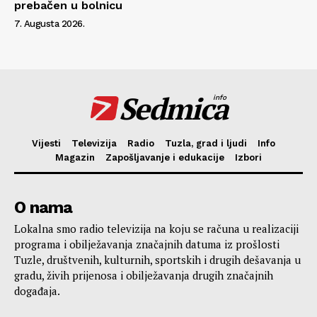
prebačen u bolnicu
7. Augusta 2026.
Sedmica
info
Vijesti
Televizija
Radio
Tuzla, grad i ljudi
Info
Magazin
Zapošljavanje i edukacije
Izbori
O nama
Lokalna smo radio televizija na koju se računa u realizaciji
programa i obilježavanja značajnih datuma iz prošlosti
Tuzle, društvenih, kulturnih, sportskih i drugih dešavanja u
gradu, živih prijenosa i obilježavanja drugih značajnih
događaja.