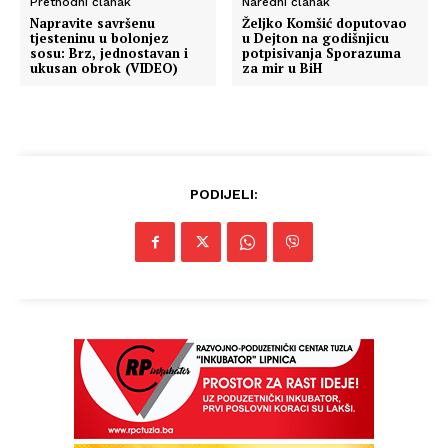
Prethodni članak
Naredni članak
Napravite savršenu
Željko Komšić doputovao
tjesteninu u bolonjez
u Dejton na godišnjicu
sosu: Brz, jednostavan i
potpisivanja Sporazuma
ukusan obrok (VIDEO)
za mir u BiH
PODIJELI: