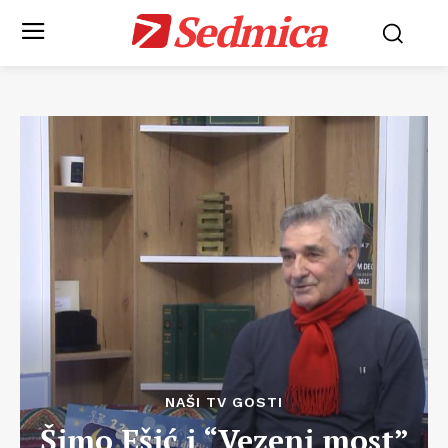
Sedmica
NAŠI TV GOSTI
Šimo Ešić i “Vezeni most”