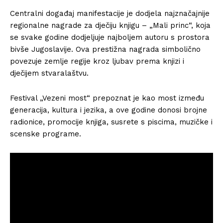
Centralni događaj manifestacije je dodjela najznačajnije
regionalne nagrade za dječiju knjigu – „Mali princ“, koja
se svake godine dodjeljuje najboljem autoru s prostora
bivše Jugoslavije. Ova prestižna nagrada simbolično
povezuje zemlje regije kroz ljubav prema knjizi i
dječijem stvaralaštvu.
Festival „Vezeni most“ prepoznat je kao most između
generacija, kultura i jezika, a ove godine donosi brojne
radionice, promocije knjiga, susrete s piscima, muzičke i
scenske programe.