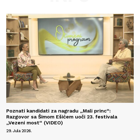
Poznati kandidati za nagradu „Mali princ“:
Razgovor sa Šimom Ešićem uoči 23. festivala
Info
„Vezeni most“ (VIDEO)
29. Jula 2026.
O nama