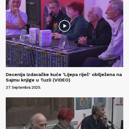
Decenija izdavačke kuće ‘Lijepa riječ’ obilježena na
Sajmu knjige u Tuzli (VIDEO)
27. Septembra 2025.