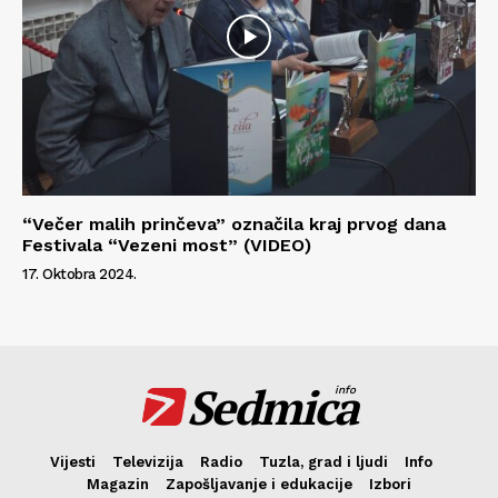
“Večer malih prinčeva” označila kraj prvog dana
Festivala “Vezeni most” (VIDEO)
17. Oktobra 2024.
Sedmica
info
Vijesti
Televizija
Radio
Tuzla, grad i ljudi
Info
Magazin
Zapošljavanje i edukacije
Izbori