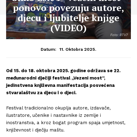
ponovo povezuju autore,
djecu i ljubitelje knjige
(VIDEO)
Foto: RTV7
11. Oktobra 2025.
Datum:
Od 15. do 18. oktobra 2025. godine održava se 22.
međunarodni dječiji festival „Vezeni most“,
jedinstvena književna manifestacija posvećena
stvaralaštvu za djecu i o djeci.
Festival tradicionalno okuplja autore, izdavače,
ilustratore, učenike i nastavnike iz zemlje i
inostranstva, a kroz bogat program spaja umjetnost,
književnost i dječiju maštu.