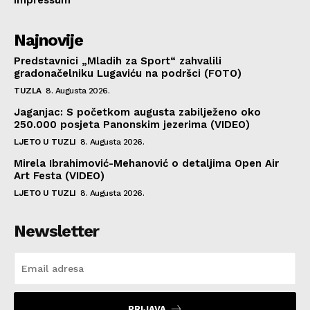
Impressum
Najnovije
Predstavnici „Mladih za Sport“ zahvalili
gradonačelniku Lugaviću na podršci (FOTO)
TUZLA
8. Augusta 2026.
Jaganjac: S početkom augusta zabilježeno oko
250.000 posjeta Panonskim jezerima (VIDEO)
LJETO U TUZLI
8. Augusta 2026.
Mirela Ibrahimović-Mehanović o detaljima Open Air
Art Festa (VIDEO)
LJETO U TUZLI
8. Augusta 2026.
Newsletter
PRIJAVA