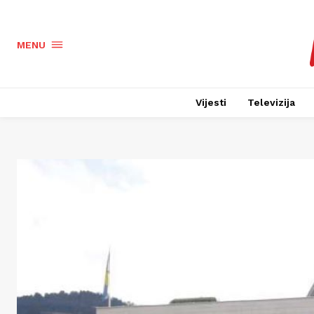
MENU
Vijesti
Televizija