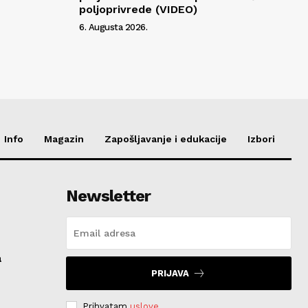
poljoprivrede (VIDEO)
6. Augusta 2026.
Info
Magazin
Zapošljavanje i edukacije
Izbori
Newsletter
a
PRIJAVA
Prihvatam
uslove
.