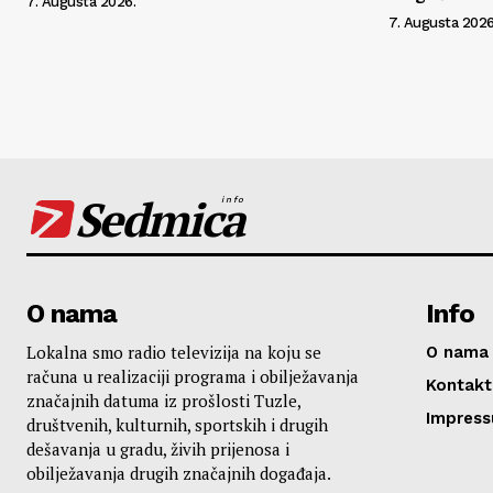
7. Augusta 2026.
7. Augusta 2026
Sedmica
info
O nama
Info
Lokalna smo radio televizija na koju se
O nama
računa u realizaciji programa i obilježavanja
Kontakt
značajnih datuma iz prošlosti Tuzle,
Impres
društvenih, kulturnih, sportskih i drugih
dešavanja u gradu, živih prijenosa i
obilježavanja drugih značajnih događaja.