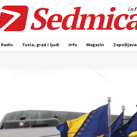
Sedmic
in
Radio
Tuzla, grad i ljudi
Info
Magazin
Zapošljavan