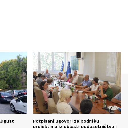
 august
Potpisani ugovori za podršku
projektima iz oblasti poduzetništva i