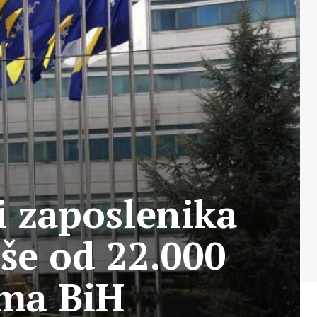
i zaposlenika
iše od 22.000
ama BiH