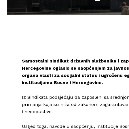
Samostalni sindikat državnih službenika i za
Hercegovine oglasio se saopćenjem za javnost 
organa vlasti za socijalni status i ugroženu e
institucijama Bosne i Hercegovine.
Iz Sindikata podsjećaju da zaposleni sa srednj
primanja koja su niža od zakonom zagarantovani
i nedopustivo.
Usljed toga, navode u saopćenju, institucije Bo