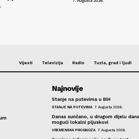
7. Augusta 2026.
.
Vijesti
Televizija
Radio
Tuzla, grad i ljudi
Najnovije
Stanje na putevima u BiH
STANJE NA PUTEVIMA
7. Augusta 2026.
Danas sunčano, u drugom dijelu dan
sum
mogući lokalni pljuskovi
VREMENSKA PROGNOZA
7. Augusta 2026.