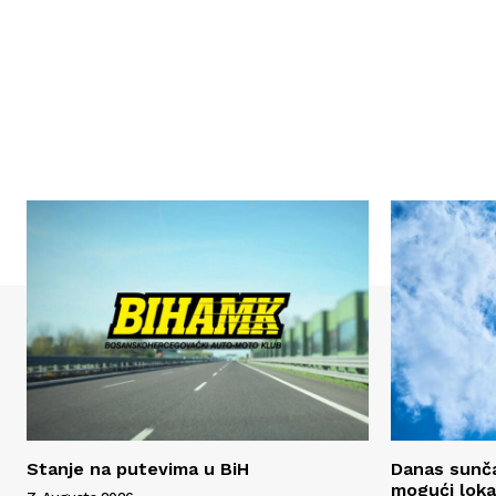
Stanje na putevima u BiH
Danas sunča
mogući lokal