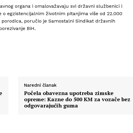
nog organa i omalovažavaju svi državni službenici i
 o egzistencijalnim životnim pitanjima više od 22.000
h porodica, poručio je Samostalni Sindikat državnih
porezivanje BiH.
Naredni članak
e
Počela obavezna upotreba zimske
opreme: Kazne do 500 KM za vozače bez
odgovarajućih guma