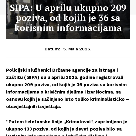
SIPA: U aprilu ukupno 209
poziva, od kojih je 36 sa
korisnim informacijama
5. Maja 2025.
Datum:
Policijski službenici Državne agencije za istrage i
zaštitu ( SIPA) su u aprilu 2025. godine registrovali
ukupno 209 poziva, od kojih je 36 poziva sa korisnim
informacijama o krivičnim djelima i izvršiocima, na
osnovu kojih je sačinjeno isto toliko kriminalističko –
obavještajnih izvještaja.
“Putem telefonske linije „Krimolovci“, zaprimljeno je
ukupno 133 poziva, od kojih je devet poziva bilo sa