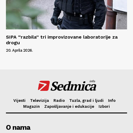
SIPA “razbila” tri improvizovane laboratorije za
drogu
20. Aprila 2026.
Sedmica
info
Vijesti
Televizija
Radio
Tuzla, grad i ljudi
Info
Magazin
Zapošljavanje i edukacije
Izbori
O nama