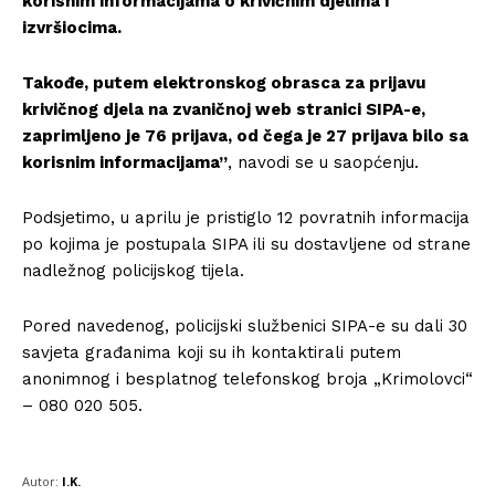
korisnim informacijama o krivičnim djelima i
izvršiocima.
Takođe, putem elektronskog obrasca za prijavu
krivičnog djela na zvaničnoj web stranici SIPA-e,
zaprimljeno je 76 prijava, od čega je 27 prijava bilo sa
korisnim informacijama”
, navodi se u saopćenju.
Podsjetimo, u aprilu je pristiglo 12 povratnih informacija
po kojima je postupala SIPA ili su dostavljene od strane
nadležnog policijskog tijela.
Pored navedenog, policijski službenici SIPA-e su dali 30
savjeta građanima koji su ih kontaktirali putem
anonimnog i besplatnog telefonskog broja „Krimolovci“
– 080 020 505.
Autor:
I.K.