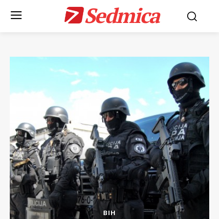
Sedmica
BIH