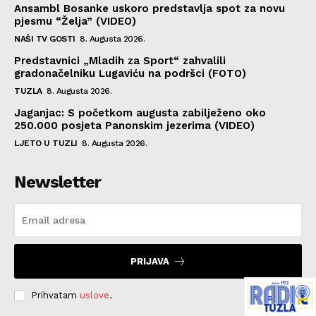
Ansambl Bosanke uskoro predstavlja spot za novu
pjesmu “Želja” (VIDEO)
NAŠI TV GOSTI
8. Augusta 2026.
Predstavnici „Mladih za Sport“ zahvalili
gradonačelniku Lugaviću na podršci (FOTO)
TUZLA
8. Augusta 2026.
Jaganjac: S početkom augusta zabilježeno oko
250.000 posjeta Panonskim jezerima (VIDEO)
LJETO U TUZLI
8. Augusta 2026.
Newsletter
PRIJAVA
Prihvatam
uslove
.