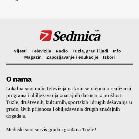
Sedmica
info
Vijesti
Televizija
Radio
Tuzla, grad i ljudi
Info
Magazin
Zapošljavanje i edukacije
Izbori
O nama
Lokalna smo radio televizija na koju se računa u realizaciji
programa i obilježavanja značajnih datuma iz prošlosti
Tuzle, društvenih, kulturnih, sportskih i drugih dešavanja u
gradu, živih prijenosa i obilježavanja drugih značajnih
događaja.
Medijski smo servis grada i građana Tuzle!