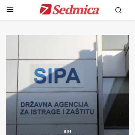
Sedmica
BIH