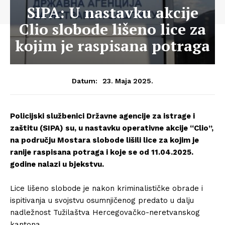
SIPA: U nastavku akcije
Clio slobode lišeno lice za
kojim je raspisana potraga
23. Maja 2025.
Datum:
Policijski službenici Državne agencije za istrage i
zaštitu (SIPA) su, u nastavku operativne akcije “Clio”,
na području Mostara slobode lišili lice za kojim je
ranije raspisana potraga i koje se od 11.04.2025.
godine nalazi u bjekstvu.
Lice lišeno slobode je nakon kriminalističke obrade i
ispitivanja u svojstvu osumnjičenog predato u dalju
nadležnost Tužilaštva Hercegovačko-neretvanskog
kantona.