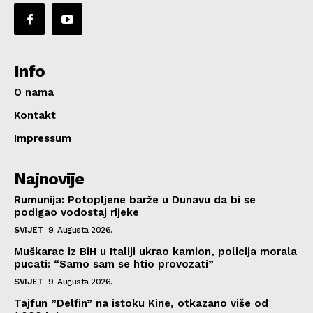
Info
O nama
Kontakt
Impressum
Najnovije
Rumunija: Potopljene barže u Dunavu da bi se
podigao vodostaj rijeke
SVIJET
9. Augusta 2026.
Muškarac iz BiH u Italiji ukrao kamion, policija morala
pucati: “Samo sam se htio provozati”
SVIJET
9. Augusta 2026.
Tajfun ”Delfin” na istoku Kine, otkazano više od