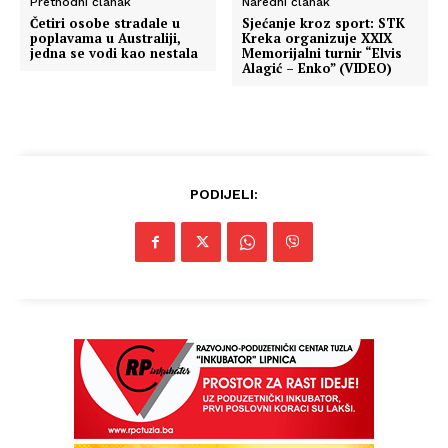
Prethodni članak
Naredni članak
Četiri osobe stradale u
Sjećanje kroz sport: STK
poplavama u Australiji,
Kreka organizuje XXIX
jedna se vodi kao nestala
Memorijalni turnir “Elvis
Alagić – Enko” (VIDEO)
PODIJELI: