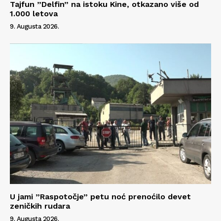
Tajfun ”Delfin” na istoku Kine, otkazano više od
1.000 letova
9. Augusta 2026.
U jami ”Raspotočje” petu noć prenoćilo devet
zeničkih rudara
9. Augusta 2026.