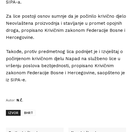
SIPA-a.
Za lice postoji osnov sumnje da je počinilo krivično djelo
Neovlaštena proizvodnja i stavljanje u promet opojnih
droga, propisano Krivičnim zakonom Federacije Bosne i
Hercegovine.
Takođe, protiv predmetnog lica podnijet je i Izvještaj o
počinjenom krivičnom djelu Napad na službeno lice u
vršenju poslova bezbjednosti, propisano Krivičnim
zakonom Federacije Bosne i Hercegovine, saopšteno je
iz SIPA-e.
Autor:
N.Č.
IZVOR
BHRT