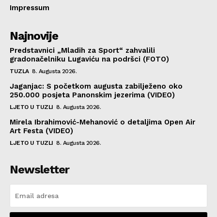
Impressum
Najnovije
Predstavnici „Mladih za Sport“ zahvalili
gradonačelniku Lugaviću na podršci (FOTO)
TUZLA
8. Augusta 2026.
Jaganjac: S početkom augusta zabilježeno oko
250.000 posjeta Panonskim jezerima (VIDEO)
LJETO U TUZLI
8. Augusta 2026.
Mirela Ibrahimović-Mehanović o detaljima Open Air
Art Festa (VIDEO)
LJETO U TUZLI
8. Augusta 2026.
Newsletter