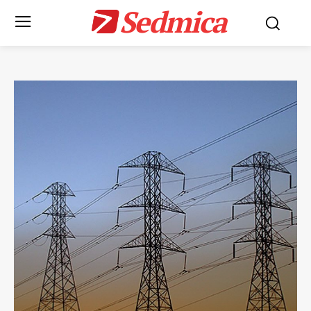
Sedmica