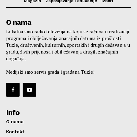
Magazin
Zapošljavanje i edukacije
Izbori
O nama
Lokalna smo radio televizija na koju se računa u realizaciji
programa i obilježavanja značajnih datuma iz prošlosti
Tuzle, društvenih, kulturnih, sportskih i drugih dešavanja u
gradu, živih prijenosa i obilježavanja drugih značajnih
događaja.
Medijski smo servis grada i građana Tuzle!
Info
O nama
Kontakt