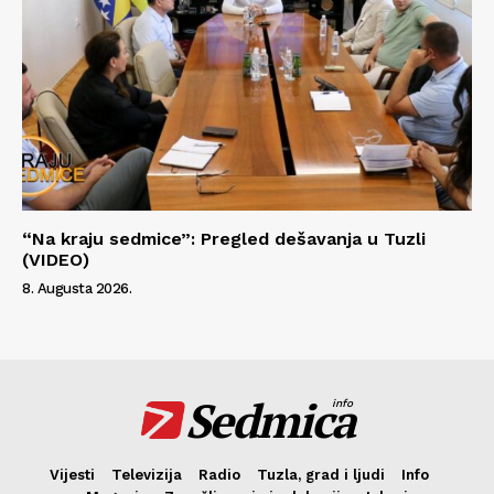
“Na kraju sedmice”: Pregled dešavanja u Tuzli
(VIDEO)
8. Augusta 2026.
Sedmica
info
Vijesti
Televizija
Radio
Tuzla, grad i ljudi
Info