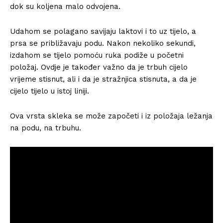
dok su koljena malo odvojena.
Udahom se polagano savijaju laktovi i to uz tijelo, a
prsa se približavaju podu. Nakon nekoliko sekundi,
izdahom se tijelo pomoću ruka podiže u početni
položaj. Ovdje je također važno da je trbuh cijelo
vrijeme stisnut, ali i da je stražnjica stisnuta, a da je
cijelo tijelo u istoj liniji.
Ova vrsta skleka se može započeti i iz položaja ležanja
na podu, na trbuhu.