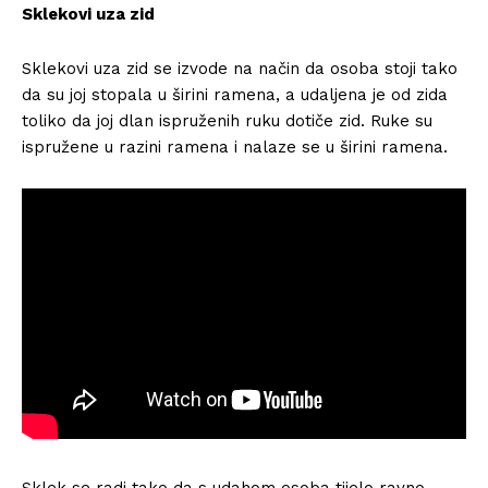
Sklekovi uza zid
Sklekovi uza zid se izvode na način da osoba stoji tako
da su joj stopala u širini ramena, a udaljena je od zida
toliko da joj dlan ispruženih ruku dotiče zid. Ruke su
ispružene u razini ramena i nalaze se u širini ramena.
Sklek se radi tako da s udahom osoba tijelo ravno