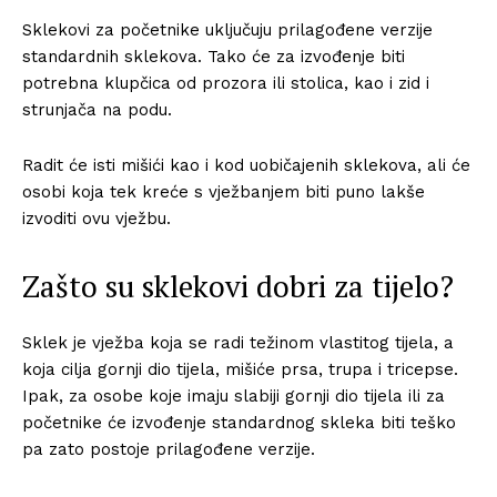
Sklekovi za početnike uključuju prilagođene verzije
standardnih sklekova. Tako će za izvođenje biti
potrebna klupčica od prozora ili stolica, kao i zid i
strunjača na podu.
Radit će isti mišići kao i kod uobičajenih sklekova, ali će
osobi koja tek kreće s vježbanjem biti puno lakše
izvoditi ovu vježbu.
Zašto su sklekovi dobri za tijelo?
Sklek je vježba koja se radi težinom vlastitog tijela, a
koja cilja gornji dio tijela, mišiće prsa, trupa i tricepse.
Ipak, za osobe koje imaju slabiji gornji dio tijela ili za
početnike će izvođenje standardnog skleka biti teško
pa zato postoje prilagođene verzije.