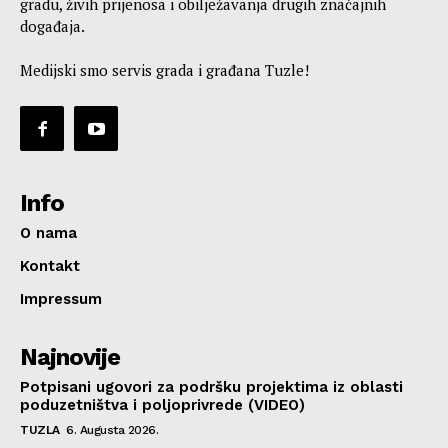
gradu, živih prijenosa i obilježavanja drugih značajnih
događaja.
Medijski smo servis grada i građana Tuzle!
Info
O nama
Kontakt
Impressum
Najnovije
Potpisani ugovori za podršku projektima iz oblasti
poduzetništva i poljoprivrede (VIDEO)
TUZLA
6. Augusta 2026.