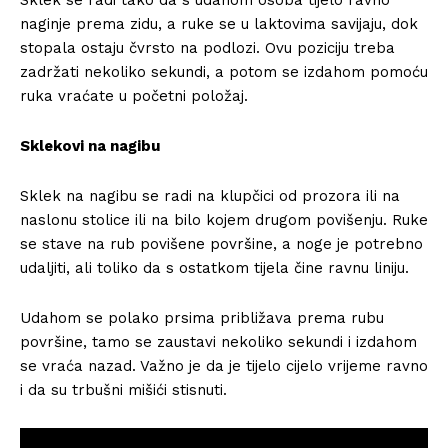
naginje prema zidu, a ruke se u laktovima savijaju, dok
stopala ostaju čvrsto na podlozi. Ovu poziciju treba
zadržati nekoliko sekundi, a potom se izdahom pomoću
ruka vraćate u početni položaj.
Sklekovi na nagibu
Sklek na nagibu se radi na klupčici od prozora ili na
naslonu stolice ili na bilo kojem drugom povišenju. Ruke
se stave na rub povišene površine, a noge je potrebno
udaljiti, ali toliko da s ostatkom tijela čine ravnu liniju.
Udahom se polako prsima približava prema rubu
površine, tamo se zaustavi nekoliko sekundi i izdahom
se vraća nazad. Važno je da je tijelo cijelo vrijeme ravno
i da su trbušni mišići stisnuti.