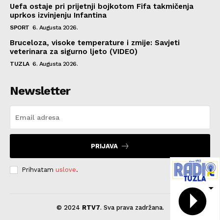
Uefa ostaje pri prijetnji bojkotom Fifa takmičenja
uprkos izvinjenju Infantina
SPORT
6. Augusta 2026.
Bruceloza, visoke temperature i zmije: Savjeti
veterinara za sigurno ljeto (VIDEO)
TUZLA
6. Augusta 2026.
Newsletter
PRIJAVA
Prihvatam
uslove
.
© 2024
RTV7
. Sva prava zadržana.