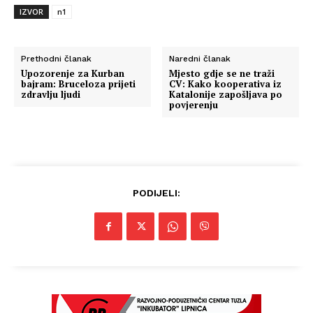
IZVOR
n1
Prethodni članak
Naredni članak
Upozorenje za Kurban
Mjesto gdje se ne traži
bajram: Bruceloza prijeti
CV: Kako kooperativa iz
zdravlju ljudi
Katalonije zapošljava po
povjerenju
PODIJELI: