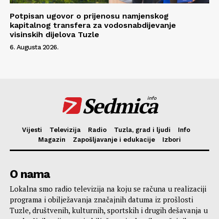
Potpisan ugovor o prijenosu namjenskog
kapitalnog transfera za vodosnabdijevanje
visinskih dijelova Tuzle
6. Augusta 2026.
Sedmica
info
Vijesti
Televizija
Radio
Tuzla, grad i ljudi
Info
Magazin
Zapošljavanje i edukacije
Izbori
O nama
Lokalna smo radio televizija na koju se računa u realizaciji
programa i obilježavanja značajnih datuma iz prošlosti
Tuzle, društvenih, kulturnih, sportskih i drugih dešavanja u