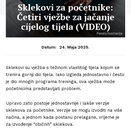
Sklekovi za početnike:
Četiri vježbe za jačanje
cijelog tijela (VIDEO)
Pexels/ilustracija
24. Maja 2025.
Datum:
Sklekovi su vježba s težinom vlastitog tijela kojom se
trenira gornji dio tijela. Iako izgleda jednostavno i često
je dio mnogih programa treninga, ova vježba može
početnicima predstavljati problem.
Upravo zato postoje jednostavnije i lakše verzije
sklekova za početnike. Verzije se mogu izvoditi na više
načina, a jednom kada postanu prelagane, vrijeme je
za izvođenje “običnih” sklekova.