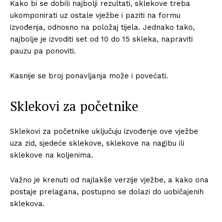
Kako bi se dobili najbolji rezultati, sklekove treba
ukomponirati uz ostale vježbe i paziti na formu
izvođenja, odnosno na položaj tijela. Jednako tako,
najbolje je izvoditi set od 10 do 15 skleka, napraviti
pauzu pa ponoviti.
Kasnije se broj ponavljanja može i povećati.
Sklekovi za početnike
Sklekovi za početnike uključuju izvođenje ove vježbe
uza zid, sjedeće sklekove, sklekove na nagibu ili
sklekove na koljenima.
Važno je krenuti od najlakše verzije vježbe, a kako ona
postaje prelagana, postupno se dolazi do uobičajenih
sklekova.