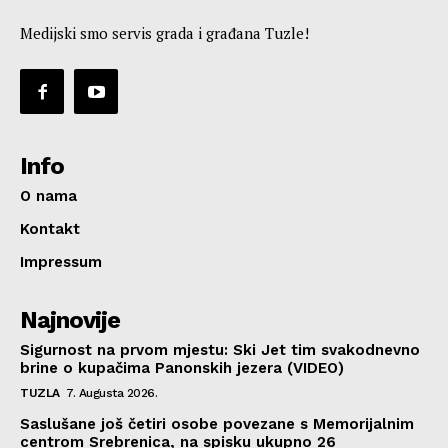
Medijski smo servis grada i građana Tuzle!
Info
O nama
Kontakt
Impressum
Najnovije
Sigurnost na prvom mjestu: Ski Jet tim svakodnevno
brine o kupačima Panonskih jezera (VIDEO)
TUZLA
7. Augusta 2026.
Saslušane još četiri osobe povezane s Memorijalnim
centrom Srebrenica, na spisku ukupno 26