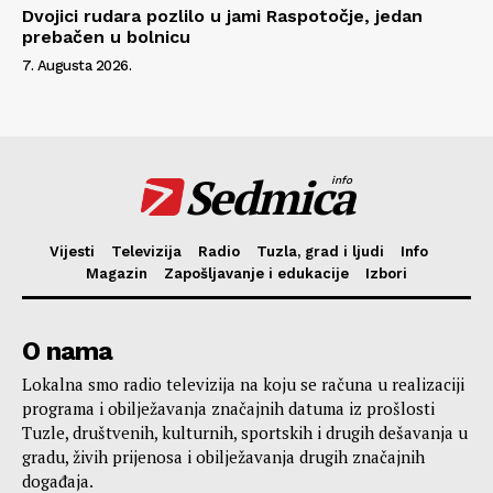
Dvojici rudara pozlilo u jami Raspotočje, jedan
prebačen u bolnicu
7. Augusta 2026.
Sedmica
info
Vijesti
Televizija
Radio
Tuzla, grad i ljudi
Info
Magazin
Zapošljavanje i edukacije
Izbori
O nama
Lokalna smo radio televizija na koju se računa u realizaciji
programa i obilježavanja značajnih datuma iz prošlosti
Tuzle, društvenih, kulturnih, sportskih i drugih dešavanja u
gradu, živih prijenosa i obilježavanja drugih značajnih
događaja.