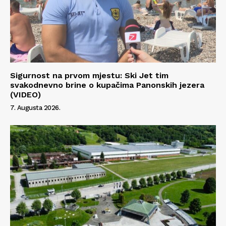
Sigurnost na prvom mjestu: Ski Jet tim
svakodnevno brine o kupačima Panonskih jezera
(VIDEO)
7. Augusta 2026.
Info
O nama
Kontakt
Impressum