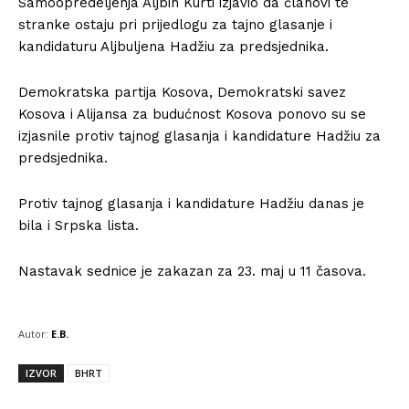
Samoopredeljenja Aljbin Kurti izjavio da članovi te
stranke ostaju pri prijedlogu za tajno glasanje i
kandidaturu Aljbuljena Hadžiu za predsjednika.
Demokratska partija Kosova, Demokratski savez
Kosova i Alijansa za budućnost Kosova ponovo su se
izjasnile protiv tajnog glasanja i kandidature Hadžiu za
predsjednika.
Protiv tajnog glasanja i kandidature Hadžiu danas je
bila i Srpska lista.
Nastavak sednice je zakazan za 23. maj u 11 časova.
Autor:
E.B.
IZVOR
BHRT