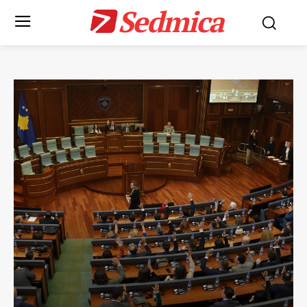
Sedmica