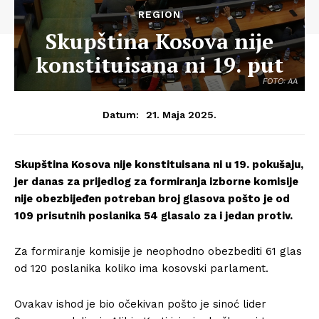
REGION
Skupština Kosova nije
konstituisana ni 19. put
FOTO: AA
21. Maja 2025.
Datum:
Skupština Kosova nije konstituisana ni u 19. pokušaju,
jer danas za prijedlog za formiranja izborne komisije
nije obezbijeđen potreban broj glasova pošto je od
109 prisutnih poslanika 54 glasalo za i jedan protiv.
Za formiranje komisije je neophodno obezbediti 61 glas
od 120 poslanika koliko ima kosovski parlament.
Ovakav ishod je bio očekivan pošto je sinoć lider