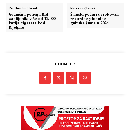
Prethodni članak
Naredni članak
Granična policija BiH
Šumski požari uzrokovali
zaplijenila više od 12.000
rekordne globalne
kutija cigareta kod
gubitke šume u 2024.
Bijeljine
PODIJELI: