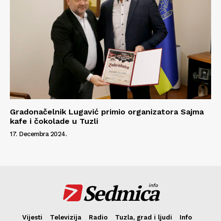
Gradonačelnik Lugavić primio organizatora Sajma
kafe i čokolade u Tuzli
17. Decembra 2024.
Sedmica
info
Vijesti
Televizija
Radio
Tuzla, grad i ljudi
Info