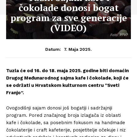
čokolade donosi bogat
program za sve generacije
(VIDEO)
Foto: RTV7
7. Maja 2025.
Datum:
Tuzla će od 16. do 18. maja 2025. godine biti domaćin
Drugog Međunarodnog sajma kafe i čokolade, koji će
se održati u Hrvatskom kulturnom centru “Sveti
Franjo”.
Ovogodišnji sajam donosi još bogatiji i sadržajniji
program. Pored značajnog broja izlagača iz oblasti
kafe i čokolade, sa posebnim fokusom na handmade
čokolaterije i craft kafeterije, posjetitelje očekuje i niz