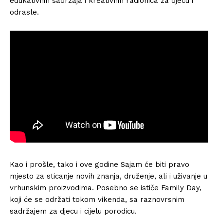
edukativnih sadržaja i kreativnih radionica za djecu i
odrasle.
Kao i prošle, tako i ove godine Sajam će biti pravo
mjesto za sticanje novih znanja, druženje, ali i uživanje u
vrhunskim proizvodima. Posebno se ističe Family Day,
koji će se održati tokom vikenda, sa raznovrsnim
sadržajem za djecu i cijelu porodicu.