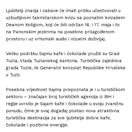
Ljubitelji znanja i zabave će imati priliku učestvovati u
uzbudljivom takmičarskom kvizu sa poznatim kvizašem
Deanom Kotigom, koji će biti održan 16. i 17. maja i to
na Panonskim jezerima na posebno prilagođenom
prostoru i uz vrhumski audio i vizuelni doživljaj.
Veliku podršku Sajmu kafe i čokolade pružili su Grad
Tuzla, Vlada Tuzlanskog kantona, Turistička zajednica
grada Tuzle, te Generalni konzulat Republike Hrvatske
u Tuzli.
Posebna vrijednost Sajma prepoznata je i u turističkom
sektoru – značajan broj turističkih agencija iz BiH i
regije uvrstio je Sajam kafe i čokolade u svoju zvaničnu
ponudu, čime je ovaj događaj postao nova atraktivna
turistička destinacija za sve ljubitelje dobre kafe,
čokolade i pozitivne energije.