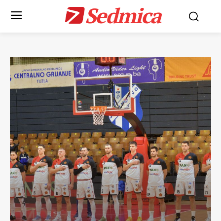
Sedmica