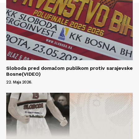
Sloboda pred domaćom publikom protiv sarajevske
Bosne(VIDEO)
22. Maja 2026.
Info
O nama
Kontakt
Impressum