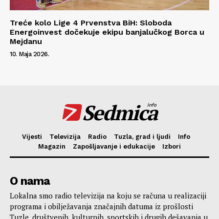
Treće kolo Lige 4 Prvenstva BiH: Sloboda
Energoinvest dočekuje ekipu banjalučkog Borca u
Mejdanu
10. Maja 2026.
Sedmica
info
Vijesti
Televizija
Radio
Tuzla, grad i ljudi
Info
Magazin
Zapošljavanje i edukacije
Izbori
O nama
Lokalna smo radio televizija na koju se računa u realizaciji
programa i obilježavanja značajnih datuma iz prošlosti
Tuzle, društvenih, kulturnih, sportskih i drugih dešavanja u