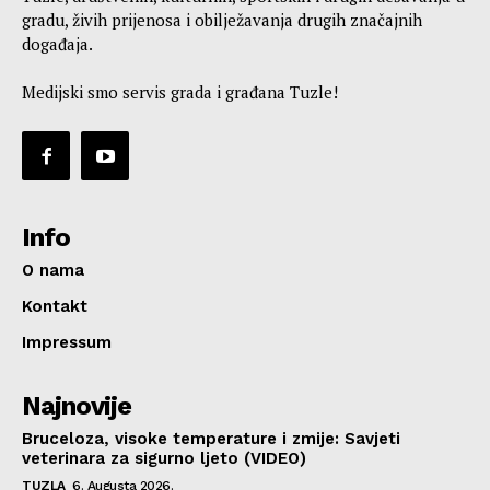
gradu, živih prijenosa i obilježavanja drugih značajnih
događaja.
Medijski smo servis grada i građana Tuzle!
Info
O nama
Kontakt
Impressum
Najnovije
Bruceloza, visoke temperature i zmije: Savjeti
veterinara za sigurno ljeto (VIDEO)
TUZLA
6. Augusta 2026.