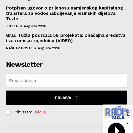
Potpisan ugovor o prijenosu namjenskog kapitalnog
transfera za vodosnabdijevanje visinskih dijelova
Tuzle
TUZLA
6. Augusta 2026.
Grad Tuzla podržala 58 projekata: Značajna sredstva
i za romsku zajednicu (VIDEO)
NAŠI TV GOSTI
6. Augusta 2026.
Newsletter
PRIJAVA
Prihvatam
uslove
.