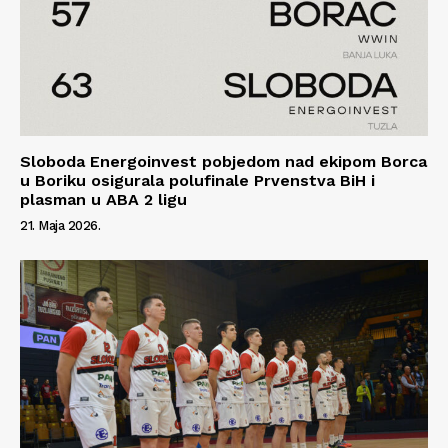
Sloboda Energoinvest pobjedom nad ekipom Borca
u Boriku osigurala polufinale Prvenstva BiH i
plasman u ABA 2 ligu
21. Maja 2026.