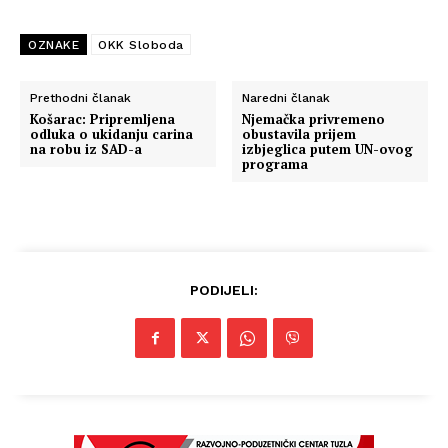
OZNAKE
OKK Sloboda
Prethodni članak
Naredni članak
Košarac: Pripremljena
Njemačka privremeno
odluka o ukidanju carina
obustavila prijem
na robu iz SAD-a
izbjeglica putem UN-ovog
programa
PODIJELI: