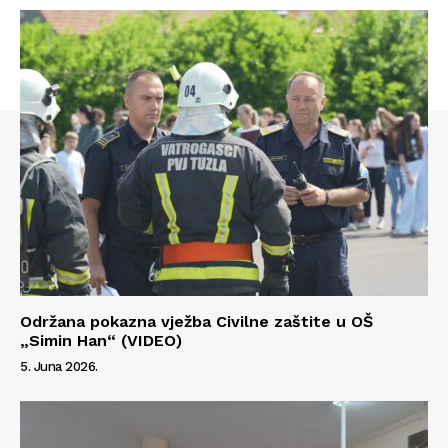
Info
O nama
Kontakt
Impressum
Održana pokazna vježba Civilne zaštite u OŠ
„Simin Han“ (VIDEO)
5. Juna 2026.