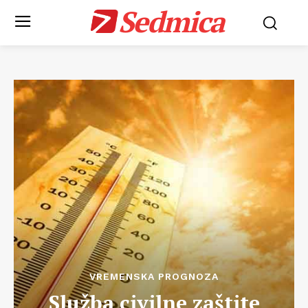
Sedmica
VREMENSKA PROGNOZA
Služba civilne zaštite