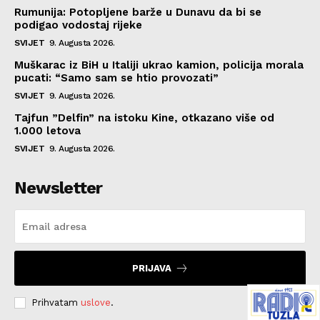
Rumunija: Potopljene barže u Dunavu da bi se
podigao vodostaj rijeke
SVIJET
9. Augusta 2026.
Muškarac iz BiH u Italiji ukrao kamion, policija morala
pucati: “Samo sam se htio provozati”
SVIJET
9. Augusta 2026.
Tajfun ”Delfin” na istoku Kine, otkazano više od
1.000 letova
SVIJET
9. Augusta 2026.
Newsletter
PRIJAVA
Prihvatam
uslove
.