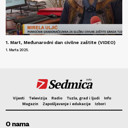
1. Mart, Međunarodni dan civilne zaštite (VIDEO)
1. Marta 2025.
Sedmica
info
Vijesti
Televizija
Radio
Tuzla, grad i ljudi
Info
Magazin
Zapošljavanje i edukacije
Izbori
O nama