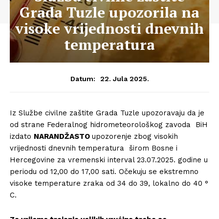
Grada Tuzle upozorila na
visoke vrijednosti dnevnih
temperatura
22. Jula 2025.
Datum:
Iz Službe civilne zaštite Grada Tuzle upozoravaju da je
od strane Federalnog hidrometeorološkog zavoda BiH
izdato
NARANDŽASTO
upozorenje zbog visokih
vrijednosti dnevnih temperatura širom Bosne i
Hercegovine za vremenski interval 23.07.2025. godine u
periodu od 12,00 do 17,00 sati. Očekuju se ekstremno
visoke temperature zraka od 34 do 39, lokalno do 40 °
C.