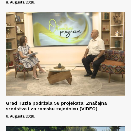
8. Augusta 2026.
O nama
Kontakt
Impressum
Grad Tuzla podržala 58 projekata: Značajna
sredstva i za romsku zajednicu (VIDEO)
6. Augusta 2026.