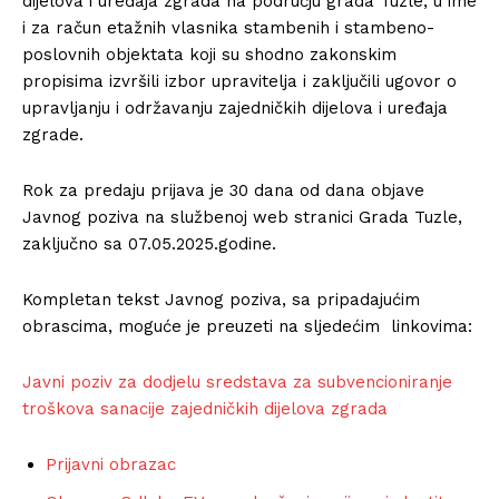
dijelova i uređaja zgrada na području grada Tuzle, u ime
i za račun etažnih vlasnika stambenih i stambeno-
poslovnih objektata koji su shodno zakonskim
propisima izvršili izbor upravitelja i zaključili ugovor o
upravljanju i održavanju zajedničkih dijelova i uređaja
zgrade.
Rok za predaju prijava je 30 dana od dana objave
Javnog poziva na službenoj web stranici Grada Tuzle,
zaključno sa 07.05.2025.godine.
Kompletan tekst Javnog poziva, sa pripadajućim
obrascima, moguće je preuzeti na sljedećim linkovima:
Javni poziv za dodjelu sredstava za subvencioniranje
troškova sanacije zajedničkih dijelova zgrada
Prijavni obrazac