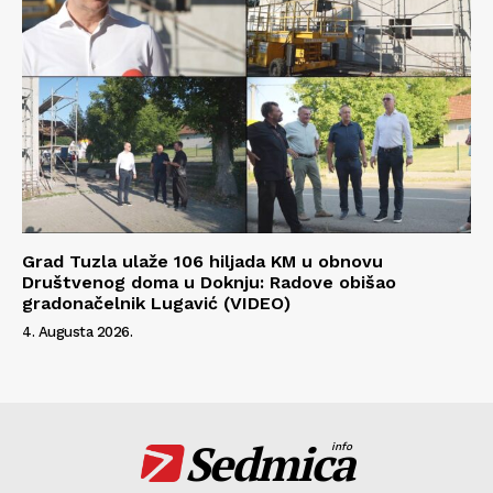
Grad Tuzla ulaže 106 hiljada KM u obnovu
Društvenog doma u Doknju: Radove obišao
gradonačelnik Lugavić (VIDEO)
4. Augusta 2026.
Sedmica
info