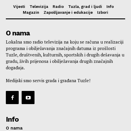
Vijesti
Televizija
Radio
Tuzla, grad i ljudi
Info
Magazin
Zapošljavanje i edukacije
Izbori
O nama
Lokalna smo radio televizija na koju se računa u realizaciji
programa i obilježavanja značajnih datuma iz prošlosti
Tuzle, društvenih, kulturnih, sportskih i drugih dešavanja u
gradu, živih prijenosa i obilježavanja drugih značajnih
događaja.
Medijski smo servis grada i građana Tuzle!
Info
O nama