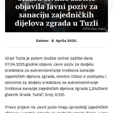
objavila Javni poziv za
sanaciju zajedničkih
dijelova zgrada u Tuzli
FOTO: Dino Hukić
8. Aprila 2025.
Datum:
Grad Tuzla je putem Službe civilne zaštite dana
07.04.2025.godine objavio Javni poziv za dodjelu
sredstava za subvencioniranje troškova sanacije
zajedničkih dijelova zgrada, shodno Odluci o postupku i
uslovima za dodjelu sredstava za subvencioniranje
troškova sanacije zajedničkih dijelova zgrada („Službeni
glasnik Grada Tuzla“, broj: 3/25).
Pravo prijave na Javni poziv imaju upravitelji zajedničkih