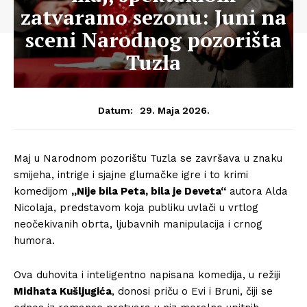
zatvaramo sezonu: Juni na
sceni Narodnog pozorišta
Tuzla
29. Maja 2026.
Datum:
Maj u Narodnom pozorištu Tuzla se završava u znaku
smijeha, intrige i sjajne glumačke igre i to krimi
komedijom
„Nije bila Peta, bila je Deveta“
autora Alda
Nicolaja, predstavom koja publiku uvlači u vrtlog
neočekivanih obrta, ljubavnih manipulacija i crnog
humora.
Ova duhovita i inteligentno napisana komedija, u režiji
Midhata Kušljugića
, donosi priču o Evi i Bruni, čiji se