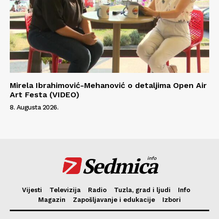
Mirela Ibrahimović-Mehanović o detaljima Open Air
Art Festa (VIDEO)
8. Augusta 2026.
Sedmica
info
Vijesti
Televizija
Radio
Tuzla, grad i ljudi
Info
Magazin
Zapošljavanje i edukacije
Izbori