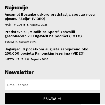
Najnovije
Ansambl Bosanke uskoro predstavlja spot za novu
pjesmu “Želja” (VIDEO)
NAŠI TV GOSTI
8. Augusta 2026.
Predstavnici „Mladih za Sport“ zahvalili
gradonačelniku Lugaviću na podršci (FOTO)
TUZLA
8. Augusta 2026.
Jaganjac: S početkom augusta zabilježeno oko
250.000 posjeta Panonskim jezerima (VIDEO)
LJETO U TUZLI
8. Augusta 2026.
Newsletter
PRIJAVA