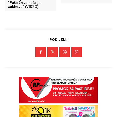
“Vaša žrtva naša je
zakletva” (VIDEO)
PODIJELI: