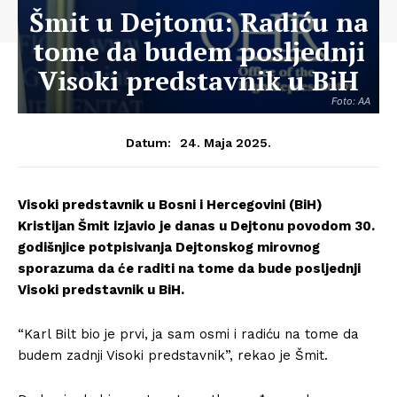
Šmit u Dejtonu: Radiću na
tome da budem posljednji
Visoki predstavnik u BiH
Foto: AA
24. Maja 2025.
Datum:
Visoki predstavnik u Bosni i Hercegovini (BiH)
Kristijan Šmit izjavio je danas u Dejtonu povodom 30.
godišnjice potpisivanja Dejtonskog mirovnog
sporazuma da će raditi na tome da bude posljednji
Visoki predstavnik u BiH.
“Karl Bilt bio je prvi, ja sam osmi i radiću na tome da
budem zadnji Visoki predstavnik”, rekao je Šmit.