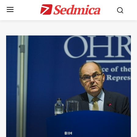
Sedmica
BIH