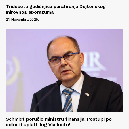
Trideseta godišnjica parafiranja Dejtonskog
mirovnog sporazuma
21. Novembra 2025.
Schmidt poručio ministru finansija: Postupi po
odluci i uplati dug Viaductu!