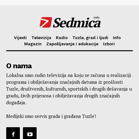
Sedmica
info
Vijesti
Televizija
Radio
Tuzla, grad i ljudi
Info
Magazin
Zapošljavanje i edukacije
Izbori
O nama
Lokalna smo radio televizija na koju se računa u realizaciji
programa i obilježavanja značajnih datuma iz prošlosti
Tuzle, društvenih, kulturnih, sportskih i drugih dešavanja u
gradu, živih prijenosa i obilježavanja drugih značajnih
događaja.
Medijski smo servis grada i građana Tuzle!