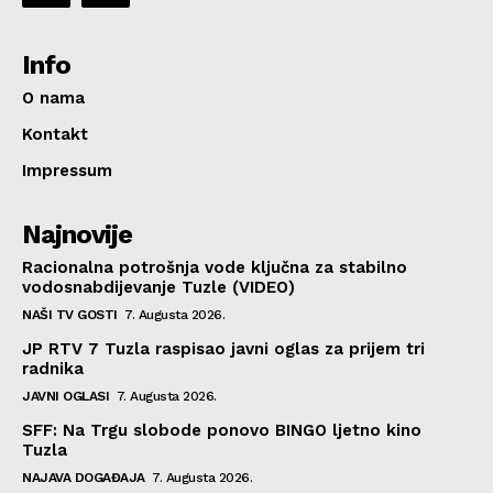
Info
O nama
Kontakt
Impressum
Najnovije
Racionalna potrošnja vode ključna za stabilno
vodosnabdijevanje Tuzle (VIDEO)
NAŠI TV GOSTI
7. Augusta 2026.
JP RTV 7 Tuzla raspisao javni oglas za prijem tri
radnika
JAVNI OGLASI
7. Augusta 2026.
SFF: Na Trgu slobode ponovo BINGO ljetno kino
Tuzla
NAJAVA DOGAĐAJA
7. Augusta 2026.