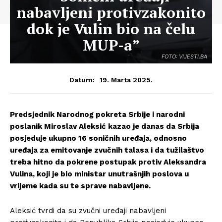
nabavljeni protivzakonito
dok je Vulin bio na čelu
MUP-a”
FOTO: VIJESTI.BA
19. Marta 2025.
Datum:
Predsjednik Narodnog pokreta Srbije i narodni
poslanik Miroslav Aleksić kazao je danas da Srbija
posjeduje ukupno 16 soničnih uređaja, odnosno
uređaja za emitovanje zvučnih talasa i da tužilaštvo
treba hitno da pokrene postupak protiv Aleksandra
Vulina, koji je bio ministar unutrašnjih poslova u
vrijeme kada su te sprave nabavljene.
Aleksić tvrdi da su zvučni uređaji nabavljeni