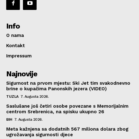
Info
O nama
Kontakt
Impressum
Najnovije
Sigurnost na prvom mjestu: Ski Jet tim svakodnevno
brine o kupačima Panonskih jezera (VIDEO)
TUZLA
7. Augusta 2026.
Saslušane još četiri osobe povezane s Memorijalnim
centrom Srebrenica, na spisku ukupno 26
BIH
7. Augusta 2026.
Meta kažnjena sa dodatnih 567 miliona dolara zbog
ugrožavanja sigurnosti djece