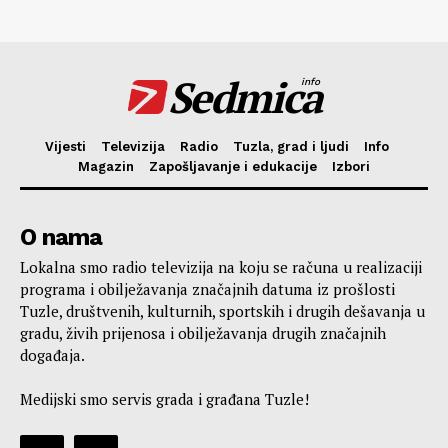
Sedmica
info
Vijesti
Televizija
Radio
Tuzla, grad i ljudi
Info
Magazin
Zapošljavanje i edukacije
Izbori
O nama
Lokalna smo radio televizija na koju se računa u realizaciji
programa i obilježavanja značajnih datuma iz prošlosti
Tuzle, društvenih, kulturnih, sportskih i drugih dešavanja u
gradu, živih prijenosa i obilježavanja drugih značajnih
događaja.
Medijski smo servis grada i građana Tuzle!