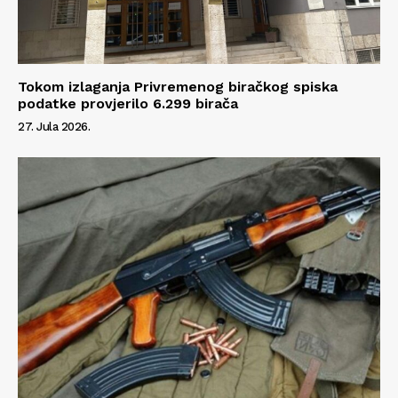
Tokom izlaganja Privremenog biračkog spiska
podatke provjerilo 6.299 birača
27. Jula 2026.
Info
O nama
Kontakt
Impressum