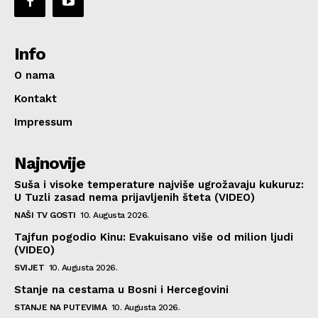
Info
O nama
Kontakt
Impressum
Najnovije
Suša i visoke temperature najviše ugrožavaju kukuruz:
U Tuzli zasad nema prijavljenih šteta (VIDEO)
NAŠI TV GOSTI
10. Augusta 2026.
Tajfun pogodio Kinu: Evakuisano više od milion ljudi
(VIDEO)
SVIJET
10. Augusta 2026.
Stanje na cestama u Bosni i Hercegovini
STANJE NA PUTEVIMA
10. Augusta 2026.