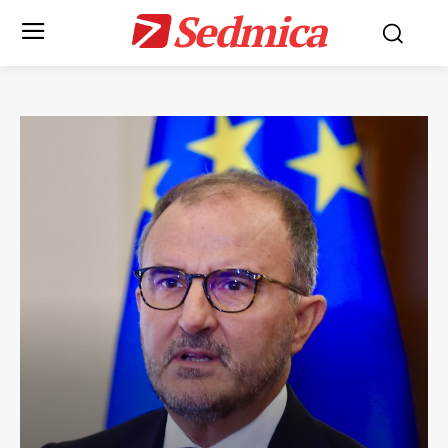
Sedmica