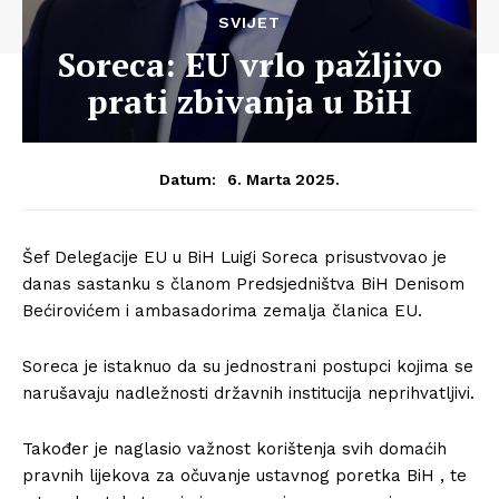
SVIJET
Soreca: EU vrlo pažljivo
prati zbivanja u BiH
6. Marta 2025.
Datum:
Šef Delegacije EU u BiH Luigi Soreca prisustvovao je
danas sastanku s članom Predsjedništva BiH Denisom
Bećirovićem i ambasadorima zemalja članica EU.
Soreca je istaknuo da su jednostrani postupci kojima se
narušavaju nadležnosti državnih institucija neprihvatljivi.
Također je naglasio važnost korištenja svih domaćih
pravnih lijekova za očuvanje ustavnog poretka BiH , te