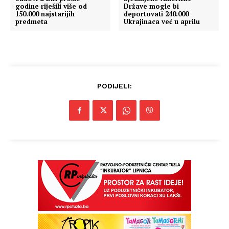
godine riješili više od
Države mogle bi
150.000 najstarijih
deportovati 240.000
predmeta
Ukrajinaca već u aprilu
PODIJELI: