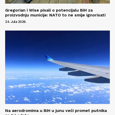
Gregorian i Wise pisali o potencijalu BiH za
proizvodnju municije: NATO to ne smije ignorisati
24. Jula 2026.
Na aerodromima u BiH u junu veći promet putnika