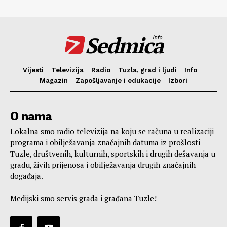
Sedmica
info
Vijesti
Televizija
Radio
Tuzla, grad i ljudi
Info
Magazin
Zapošljavanje i edukacije
Izbori
O nama
Lokalna smo radio televizija na koju se računa u realizaciji
programa i obilježavanja značajnih datuma iz prošlosti
Tuzle, društvenih, kulturnih, sportskih i drugih dešavanja u
gradu, živih prijenosa i obilježavanja drugih značajnih
događaja.
Medijski smo servis grada i građana Tuzle!