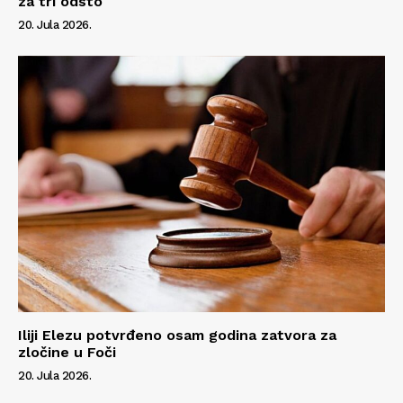
za tri odsto
20. Jula 2026.
Iliji Elezu potvrđeno osam godina zatvora za
zločine u Foči
20. Jula 2026.