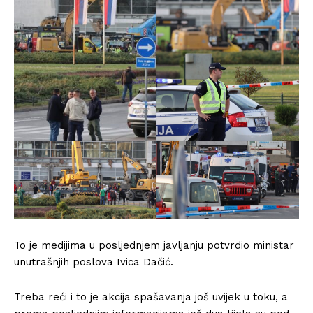
To je medijima u posljednjem javljanju potvrdio ministar
unutrašnjih poslova Ivica Dačić.
Treba reći i to je akcija spašavanja još uvijek u toku, a