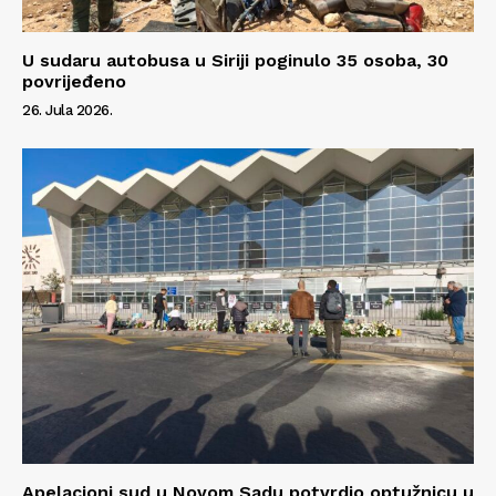
U sudaru autobusa u Siriji poginulo 35 osoba, 30
povrijeđeno
26. Jula 2026.
Apelacioni sud u Novom Sadu potvrdio optužnicu u