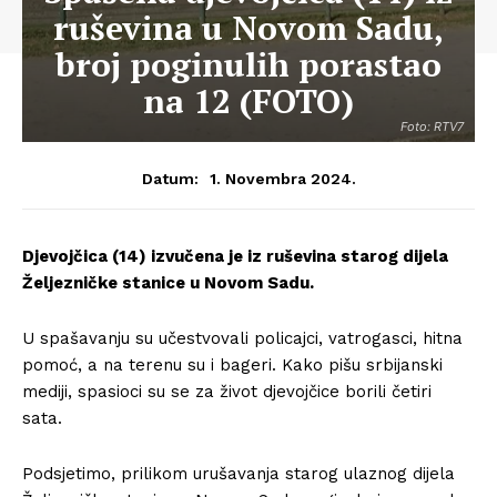
ruševina u Novom Sadu,
broj poginulih porastao
na 12 (FOTO)
Foto: RTV7
1. Novembra 2024.
Datum:
Djevojčica (14) izvučena je iz ruševina starog dijela
Željezničke stanice u Novom Sadu.
U spašavanju su učestvovali policajci, vatrogasci, hitna
pomoć, a na terenu su i bageri. Kako pišu srbijanski
mediji, spasioci su se za život djevojčice borili četiri
sata.
Podsjetimo, prilikom urušavanja starog ulaznog dijela