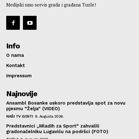
Medijski smo servis grada i građana Tuzle!
Info
O nama
Kontakt
Impressum
Najnovije
Ansambl Bosanke uskoro predstavlja spot za novu
pjesmu “Želja” (VIDEO)
NAŠI TV GOSTI
8. Augusta 2026.
Predstavnici „Mladih za Sport“ zahvalili
gradonačelniku Lugaviću na podršci (FOTO)