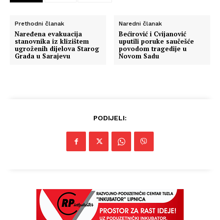
Prethodni članak
Naredni članak
Naređena evakuacija
Bećirović i Cvijanović
stanovnika iz klizištem
uputili poruke saučešće
ugroženih dijelova Starog
povodom tragedije u
Grada u Sarajevu
Novom Sadu
PODIJELI: