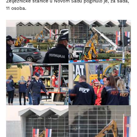
Željezničke stanice u Novom Sadu poginulo je, za sada,
11 osoba.