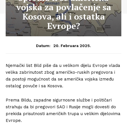
vojska za povlačenje sa
Kosova, ali i ostatka
Evrope?
20. Februara 2025.
Datum:
Njemački list Bild piše da u velikom dijelu Evrope vlada
velika zabrinutost zbog američko-ruskih pregovora i
da postoji mogućnost da se američka vojska između
ostalog povuče i sa Kosova.
Prema Bildu, zapadne sigurnosne službe i političari
strahuju da bi pregovori SAD i Rusije mogli dovesti do
prekida prisutnosti američkih trupa u velikim dijelovima
Evrope.