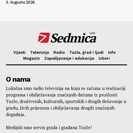
5. Augusta 2026.
Sedmica
info
Vijesti
Televizija
Radio
Tuzla, grad i ljudi
Info
Magazin
Zapošljavanje i edukacije
Izbori
O nama
Lokalna smo radio televizija na koju se računa u realizaciji
programa i obilježavanja značajnih datuma iz prošlosti
Tuzle, društvenih, kulturnih, sportskih i drugih dešavanja u
gradu, živih prijenosa i obilježavanja drugih značajnih
događaja.
Medijski smo servis grada i građana Tuzle!