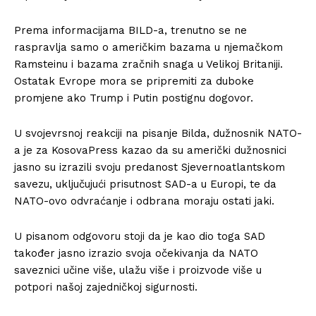
Prema informacijama BILD-a, trenutno se ne
raspravlja samo o američkim bazama u njemačkom
Ramsteinu i bazama zračnih snaga u Velikoj Britaniji.
Ostatak Evrope mora se pripremiti za duboke
promjene ako Trump i Putin postignu dogovor.
U svojevrsnoj reakciji na pisanje Bilda, dužnosnik NATO-
a je za KosovaPress kazao da su američki dužnosnici
jasno su izrazili svoju predanost Sjevernoatlantskom
savezu, uključujući prisutnost SAD-a u Europi, te da
NATO-ovo odvraćanje i odbrana moraju ostati jaki.
U pisanom odgovoru stoji da je kao dio toga SAD
također jasno izrazio svoja očekivanja da NATO
saveznici učine više, ulažu više i proizvode više u
potpori našoj zajedničkoj sigurnosti.