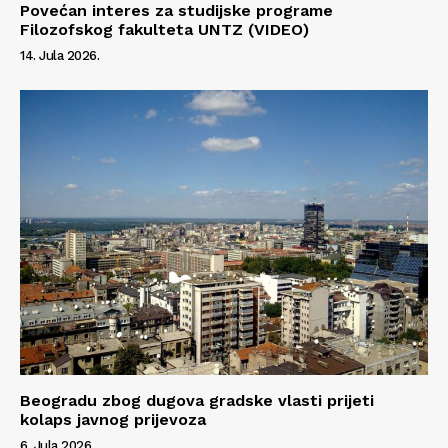
Povećan interes za studijske programe
Filozofskog fakulteta UNTZ (VIDEO)
14. Jula 2026.
Info
O nama
Kontakt
Impressum
Beogradu zbog dugova gradske vlasti prijeti
kolaps javnog prijevoza
6. Jula 2026.