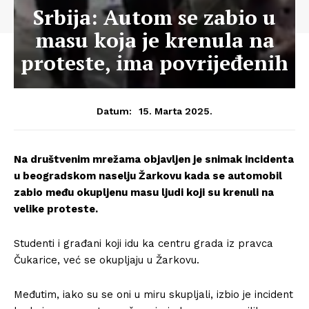
Srbija: Autom se zabio u
masu koja je krenula na
proteste, ima povrijeđenih
15. Marta 2025.
Datum:
Na društvenim mrežama objavljen je snimak incidenta
u beogradskom naselju Žarkovu kada se automobil
zabio među okupljenu masu ljudi koji su krenuli na
velike proteste.
Studenti i građani koji idu ka centru grada iz pravca
Čukarice, već se okupljaju u Žarkovu.
Međutim, iako su se oni u miru skupljali, izbio je incident