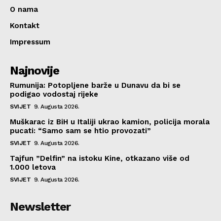
O nama
Kontakt
Impressum
Najnovije
Rumunija: Potopljene barže u Dunavu da bi se
podigao vodostaj rijeke
SVIJET
9. Augusta 2026.
Muškarac iz BiH u Italiji ukrao kamion, policija morala
pucati: “Samo sam se htio provozati”
SVIJET
9. Augusta 2026.
Tajfun ”Delfin” na istoku Kine, otkazano više od
1.000 letova
SVIJET
9. Augusta 2026.
Newsletter