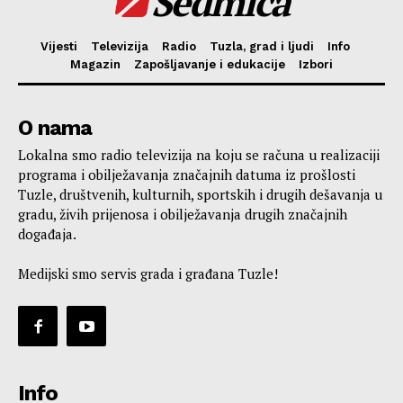
Sedmica
Vijesti
Televizija
Radio
Tuzla, grad i ljudi
Info
Magazin
Zapošljavanje i edukacije
Izbori
O nama
Lokalna smo radio televizija na koju se računa u realizaciji
programa i obilježavanja značajnih datuma iz prošlosti
Tuzle, društvenih, kulturnih, sportskih i drugih dešavanja u
gradu, živih prijenosa i obilježavanja drugih značajnih
događaja.
Medijski smo servis grada i građana Tuzle!
Info