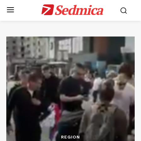
Sedmica
REGION