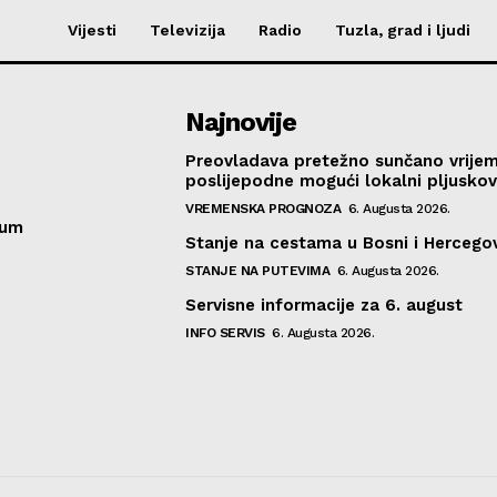
Vijesti
Televizija
Radio
Tuzla, grad i ljudi
Najnovije
Preovladava pretežno sunčano vrije
poslijepodne mogući lokalni pljusko
VREMENSKA PROGNOZA
6. Augusta 2026.
sum
Stanje na cestama u Bosni i Hercegov
STANJE NA PUTEVIMA
6. Augusta 2026.
Servisne informacije za 6. august
INFO SERVIS
6. Augusta 2026.