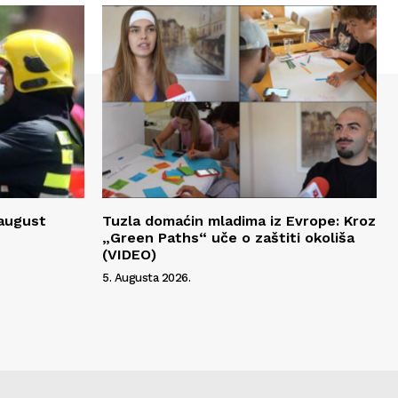
 august
Tuzla domaćin mladima iz Evrope: Kroz
„Green Paths“ uče o zaštiti okoliša
(VIDEO)
5. Augusta 2026.