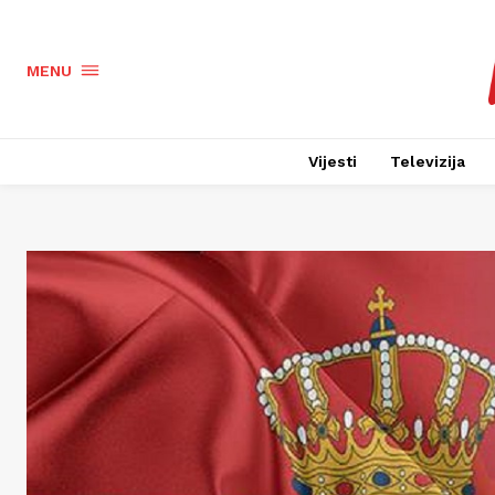
MENU
Vijesti
Televizija