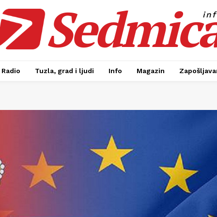
Sedmic
in
Radio
Tuzla, grad i ljudi
Info
Magazin
Zapošljavan