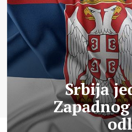
Srbija j
Zapadnog 
odl