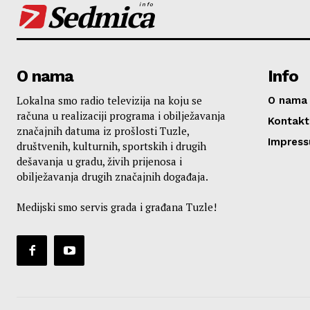
Sedmica
info
O nama
Info
Lokalna smo radio televizija na koju se
O nama
računa u realizaciji programa i obilježavanja
Kontakt
značajnih datuma iz prošlosti Tuzle,
Impres
društvenih, kulturnih, sportskih i drugih
dešavanja u gradu, živih prijenosa i
obilježavanja drugih značajnih događaja.
Medijski smo servis grada i građana Tuzle!