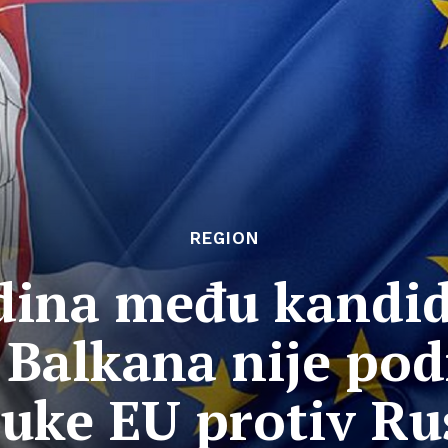
REGION
edina među kandi
Balkana nije pod
uke EU protiv Ru