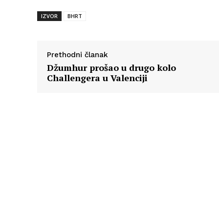
IZVOR
BHRT
Prethodni članak
Džumhur prošao u drugo kolo
Challengera u Valenciji