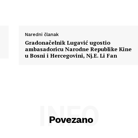
Naredni članak
Gradonačelnik Lugavić ugostio
ambasadoricu Narodne Republike Kine
u Bosni i Hercegovini, Nj.E. Li Fan
INFO
Povezano