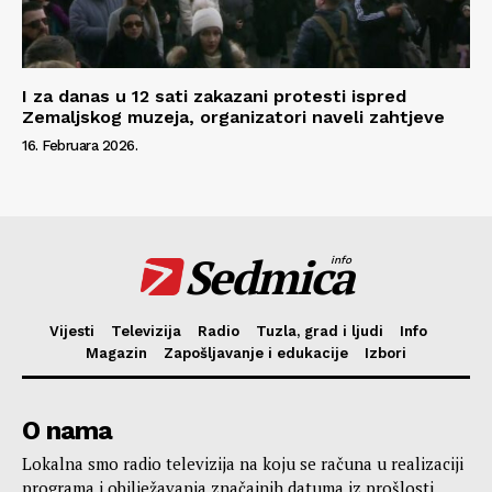
I za danas u 12 sati zakazani protesti ispred
Zemaljskog muzeja, organizatori naveli zahtjeve
16. Februara 2026.
Sedmica
info
Vijesti
Televizija
Radio
Tuzla, grad i ljudi
Info
Magazin
Zapošljavanje i edukacije
Izbori
O nama
Lokalna smo radio televizija na koju se računa u realizaciji
programa i obilježavanja značajnih datuma iz prošlosti