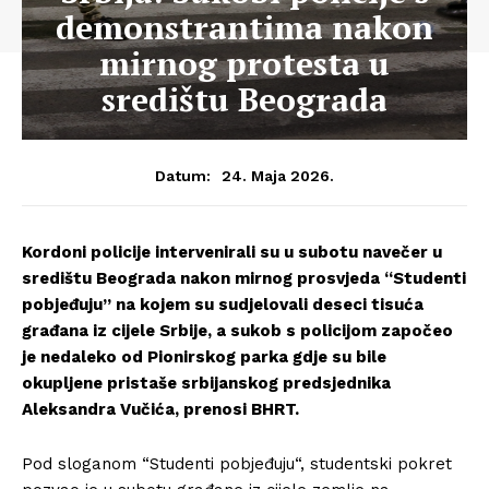
demonstrantima nakon
mirnog protesta u
središtu Beograda
24. Maja 2026.
Datum:
Kordoni policije intervenirali su u subotu navečer u
središtu Beograda nakon mirnog prosvjeda “Studenti
pobjeđuju” na kojem su sudjelovali deseci tisuća
građana iz cijele Srbije, a sukob s policijom započeo
je nedaleko od Pionirskog parka gdje su bile
okupljene pristaše srbijanskog predsjednika
Aleksandra Vučića, prenosi BHRT.
Pod sloganom “Studenti pobjeđuju“, studentski pokret