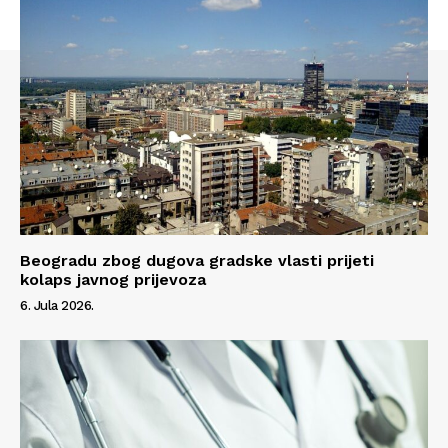
Beogradu zbog dugova gradske vlasti prijeti
kolaps javnog prijevoza
6. Jula 2026.
Info
O nama
Kontakt
Impressum