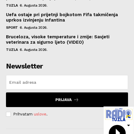
TUZLA
6. Augusta 2026.
Uefa ostaje pri prijetnji bojkotom Fifa takmičenja
uprkos izvinjenju Infantina
SPORT
6. Augusta 2026.
Bruceloza, visoke temperature i zmije: Savjeti
veterinara za sigurno ljeto (VIDEO)
TUZLA
6. Augusta 2026.
Newsletter
PRIJAVA
Prihvatam
uslove
.