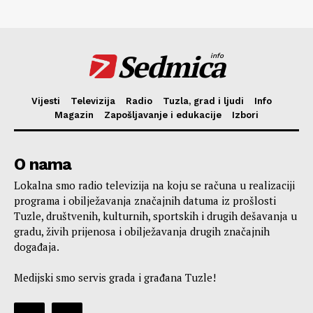
Sedmica
info
Vijesti
Televizija
Radio
Tuzla, grad i ljudi
Info
Magazin
Zapošljavanje i edukacije
Izbori
O nama
Lokalna smo radio televizija na koju se računa u realizaciji
programa i obilježavanja značajnih datuma iz prošlosti
Tuzle, društvenih, kulturnih, sportskih i drugih dešavanja u
gradu, živih prijenosa i obilježavanja drugih značajnih
događaja.
Medijski smo servis grada i građana Tuzle!