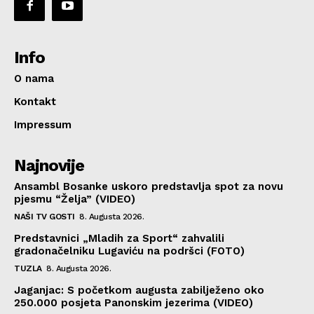
Info
O nama
Kontakt
Impressum
Najnovije
Ansambl Bosanke uskoro predstavlja spot za novu
pjesmu “Želja” (VIDEO)
NAŠI TV GOSTI
8. Augusta 2026.
Predstavnici „Mladih za Sport“ zahvalili
gradonačelniku Lugaviću na podršci (FOTO)
TUZLA
8. Augusta 2026.
Jaganjac: S početkom augusta zabilježeno oko
250.000 posjeta Panonskim jezerima (VIDEO)