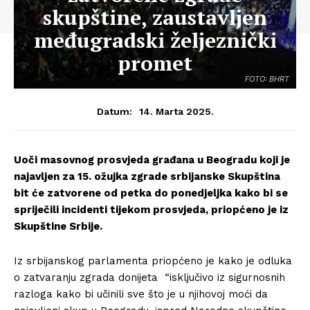
skupštine, zaustavljen
međugradski željeznički
promet
FOTO: BHRT
14. Marta 2025.
Datum:
Uoči masovnog prosvjeda građana u Beogradu koji je
najavljen za 15. ožujka zgrade srbijanske Skupština
bit će zatvorene od petka do ponedjeljka kako bi se
spriječili incidenti tijekom prosvjeda, priopćeno je iz
Skupštine Srbije.
Iz srbijanskog parlamenta priopćeno je kako je odluka
o zatvaranju zgrada donijeta “isključivo iz sigurnosnih
razloga kako bi učinili sve što je u njihovoj moći da