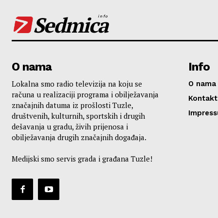
Sedmica
info
O nama
Info
Lokalna smo radio televizija na koju se
O nama
računa u realizaciji programa i obilježavanja
Kontakt
značajnih datuma iz prošlosti Tuzle,
Impres
društvenih, kulturnih, sportskih i drugih
dešavanja u gradu, živih prijenosa i
obilježavanja drugih značajnih događaja.
Medijski smo servis grada i građana Tuzle!