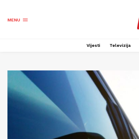
MENU
Vijesti
Televizija