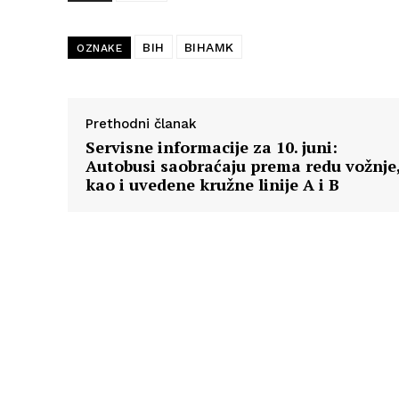
BIH
BIHAMK
OZNAKE
Prethodni članak
Servisne informacije za 10. juni:
Autobusi saobraćaju prema redu vožnje
kao i uvedene kružne linije A i B