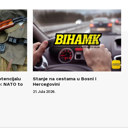
otencijalu
Stanje na cestama u Bosni i
e: NATO to
Hercegovini
21. Jula 2026.