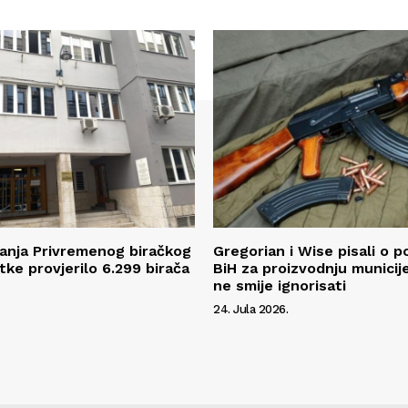
anja Privremenog biračkog
Gregorian i Wise pisali o p
tke provjerilo 6.299 birača
BiH za proizvodnju municij
ne smije ignorisati
24. Jula 2026.