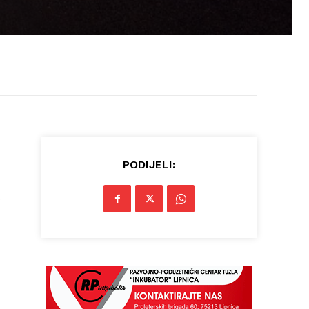
PODIJELI:
3