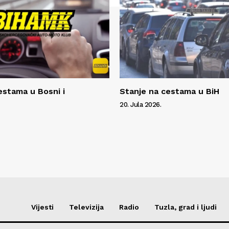
estama u Bosni i
Stanje na cestama u BiH
20. Jula 2026.
Vijesti
Televizija
Radio
Tuzla, grad i ljudi