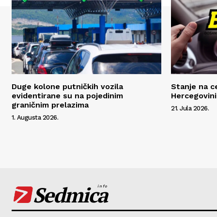
Duge kolone putničkih vozila
Stanje na c
evidentirane su na pojedinim
Hercegovini
graničnim prelazima
21. Jula 2026.
1. Augusta 2026.
Sedmica
info