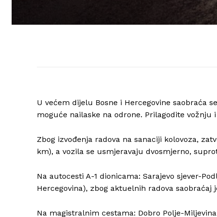
U većem dijelu Bosne i Hercegovine saobraća s
moguće nailaske na odrone. Prilagodite vožnju 
Zbog izvođenja radova na sanaciji kolovoza, zatv
km), a vozila se usmjeravaju dvosmjerno, supr
Na autocesti A-1 dionicama: Sarajevo sjever-Podl
Hercegovina), zbog aktuelnih radova saobraćaj 
Na magistralnim cestama: Dobro Polje-Miljevina, 