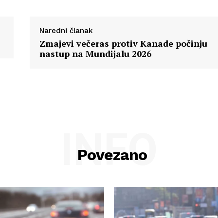
Naredni članak
Zmajevi večeras protiv Kanade počinju
nastup na Mundijalu 2026
INFO
Povezano