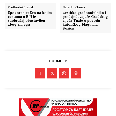
Prethodni članak
Naredni članak
Upozorenje: Evo na kojim
Čestitka gradonačelnika i
cestama u BiH je
predsjedavajuće Gradskog
saobraćaj obustavljen
vijeća Tuzle u povodu
zbog snijega
katoličkog blagdana
Božića
PODIJELI: