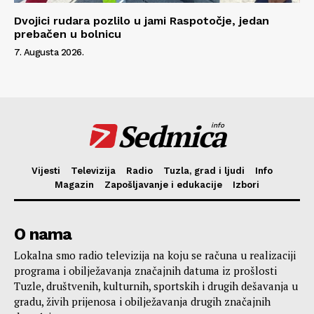
Dvojici rudara pozlilo u jami Raspotočje, jedan
prebačen u bolnicu
7. Augusta 2026.
Sedmica
info
Vijesti
Televizija
Radio
Tuzla, grad i ljudi
Info
Magazin
Zapošljavanje i edukacije
Izbori
O nama
Lokalna smo radio televizija na koju se računa u realizaciji
programa i obilježavanja značajnih datuma iz prošlosti
Tuzle, društvenih, kulturnih, sportskih i drugih dešavanja u
gradu, živih prijenosa i obilježavanja drugih značajnih