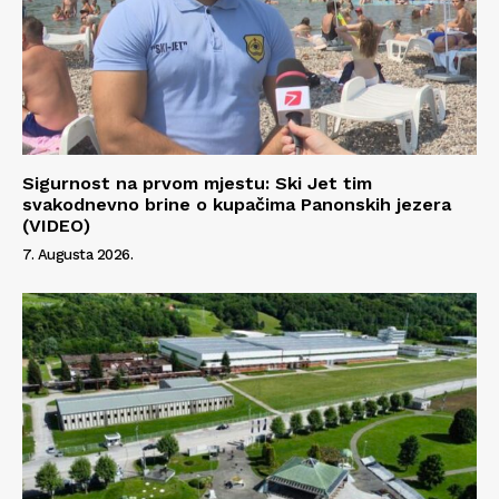
Sigurnost na prvom mjestu: Ski Jet tim
svakodnevno brine o kupačima Panonskih jezera
(VIDEO)
7. Augusta 2026.
Info
O nama
Kontakt
Impressum