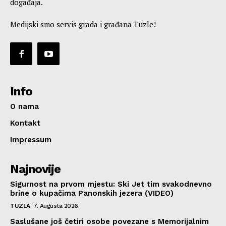
događaja.
Medijski smo servis grada i građana Tuzle!
Info
O nama
Kontakt
Impressum
Najnovije
Sigurnost na prvom mjestu: Ski Jet tim svakodnevno
brine o kupačima Panonskih jezera (VIDEO)
TUZLA
7. Augusta 2026.
Saslušane još četiri osobe povezane s Memorijalnim