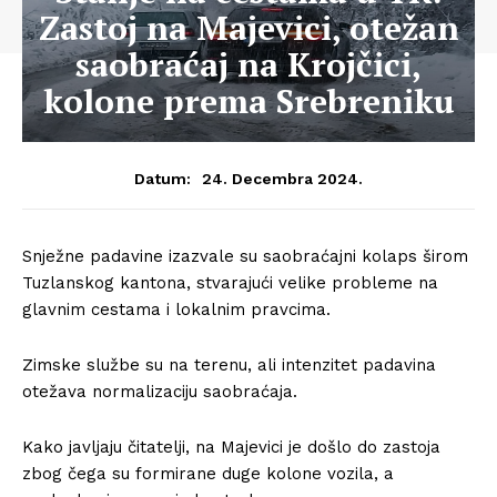
Zastoj na Majevici, otežan
saobraćaj na Krojčici,
kolone prema Srebreniku
24. Decembra 2024.
Datum:
Snježne padavine izazvale su saobraćajni kolaps širom
Tuzlanskog kantona, stvarajući velike probleme na
glavnim cestama i lokalnim pravcima.
Zimske službe su na terenu, ali intenzitet padavina
otežava normalizaciju saobraćaja.
Kako javljaju čitatelji, na Majevici je došlo do zastoja
zbog čega su formirane duge kolone vozila, a