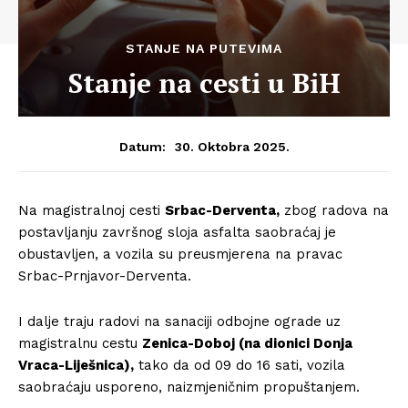
STANJE NA PUTEVIMA
Stanje na cesti u BiH
30. Oktobra 2025.
Datum:
Na magistralnoj cesti
Srbac-Derventa,
zbog radova na
postavljanju završnog sloja asfalta saobraćaj je
obustavljen, a vozila su preusmjerena na pravac
Srbac-Prnjavor-Derventa.
I dalje traju radovi na sanaciji odbojne ograde uz
magistralnu cestu
Zenica-Doboj (na dionici Donja
Vraca-Liješnica),
tako da od 09 do 16 sati, vozila
saobraćaju usporeno, naizmjeničnim propuštanjem.