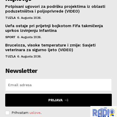
Potpisani ugovori za podršku projektima iz oblasti
poduzetništva i poljoprivrede (VIDEO)
TUZLA
6. Augusta 2026.
Uefa ostaje pri prijetnji bojkotom Fifa takmičenja
uprkos izvinjenju Infantina
SPORT
6. Augusta 2026.
Bruceloza, visoke temperature i zmije: Savjeti
veterinara za sigurno ljeto (VIDEO)
TUZLA
6. Augusta 2026.
Newsletter
PRIJAVA
Prihvatam
uslove
.