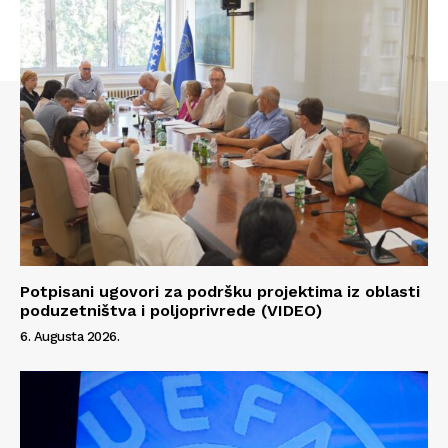
Info
O nama
Kontakt
Impressum
Potpisani ugovori za podršku projektima iz oblasti
poduzetništva i poljoprivrede (VIDEO)
6. Augusta 2026.