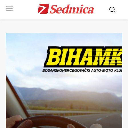
Sedmica