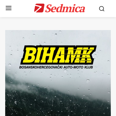
Sedmica