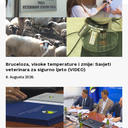
Info
O nama
Kontakt
Impressum
Bruceloza, visoke temperature i zmije: Savjeti
veterinara za sigurno ljeto (VIDEO)
6. Augusta 2026.