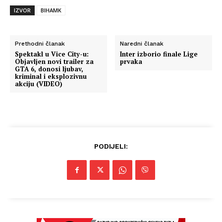
IZVOR
BIHAMK
Prethodni članak
Naredni članak
Spektakl u Vice City-u:
Inter izborio finale Lige
Objavljen novi trailer za
prvaka
GTA 6, donosi ljubav,
kriminal i eksplozivnu
akciju (VIDEO)
PODIJELI: