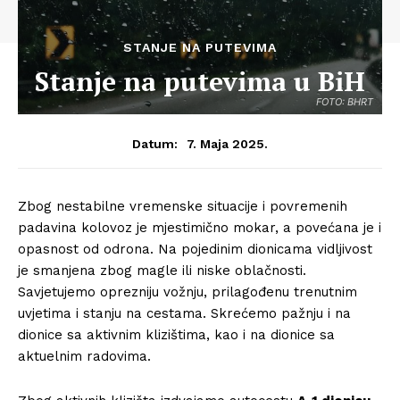
STANJE NA PUTEVIMA
Stanje na putevima u BiH
FOTO: BHRT
7. Maja 2025.
Datum:
Zbog nestabilne vremenske situacije i povremenih
padavina kolovoz je mjestimično mokar, a povećana je i
opasnost od odrona. Na pojedinim dionicama vidljivost
je smanjena zbog magle ili niske oblačnosti.
Savjetujemo oprezniju vožnju, prilagođenu trenutnim
uvjetima i stanju na cestama. Skrećemo pažnju i na
dionice sa aktivnim klizištima, kao i na dionice sa
aktuelnim radovima.