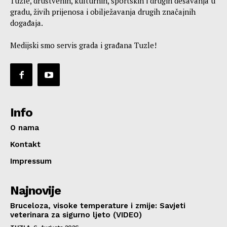
Tuzle, društvenih, kulturnih, sportskih i drugih dešavanja u
gradu, živih prijenosa i obilježavanja drugih značajnih
događaja.
Medijski smo servis grada i građana Tuzle!
Info
O nama
Kontakt
Impressum
Najnovije
Bruceloza, visoke temperature i zmije: Savjeti
veterinara za sigurno ljeto (VIDEO)