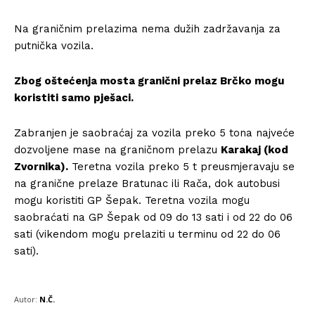
Na graničnim prelazima nema dužih zadržavanja za
putnička vozila.
Zbog oštećenja mosta granični prelaz Brčko mogu
koristiti samo pješaci.
Zabranjen je saobraćaj za vozila preko 5 tona najveće
dozvoljene mase na graničnom prelazu
Karakaj (kod
Zvornika).
Teretna vozila preko 5 t preusmjeravaju se
na granične prelaze Bratunac ili Rača, dok autobusi
mogu koristiti GP Šepak. Teretna vozila mogu
saobraćati na GP Šepak od 09 do 13 sati i od 22 do 06
sati (vikendom mogu prelaziti u terminu od 22 do 06
sati).
Autor:
N.Č.