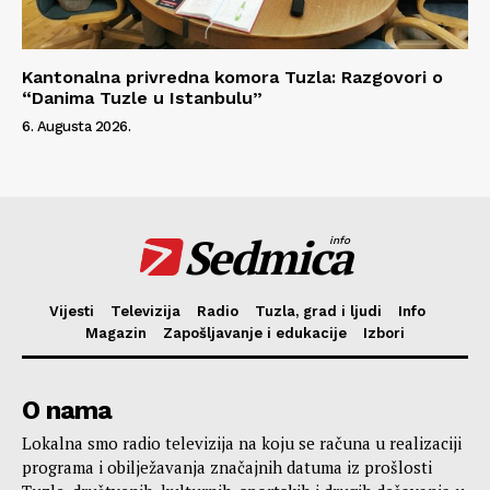
Kantonalna privredna komora Tuzla: Razgovori o
“Danima Tuzle u Istanbulu”
6. Augusta 2026.
Sedmica
info
Vijesti
Televizija
Radio
Tuzla, grad i ljudi
Info
Magazin
Zapošljavanje i edukacije
Izbori
O nama
Lokalna smo radio televizija na koju se računa u realizaciji
programa i obilježavanja značajnih datuma iz prošlosti