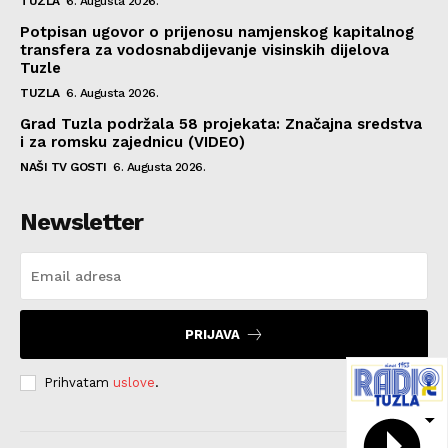
TUZLA
6. Augusta 2026.
Potpisan ugovor o prijenosu namjenskog kapitalnog
transfera za vodosnabdijevanje visinskih dijelova
Tuzle
TUZLA
6. Augusta 2026.
Grad Tuzla podržala 58 projekata: Značajna sredstva
i za romsku zajednicu (VIDEO)
NAŠI TV GOSTI
6. Augusta 2026.
Newsletter
PRIJAVA
Prihvatam
uslove
.