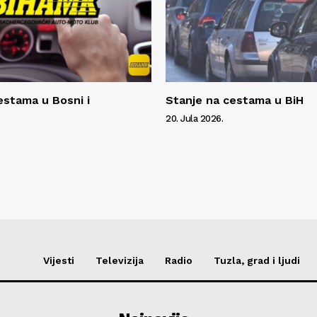
estama u Bosni i
Stanje na cestama u BiH
20. Jula 2026.
Vijesti
Televizija
Radio
Tuzla, grad i ljudi