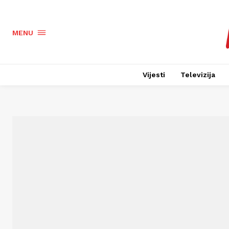
MENU
Vijesti
Televizija