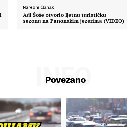
Naredni članak
i
Adi Šoše otvorio ljetnu turističku
sezonu na Panonskim jezerima (VIDEO)
INFO
Povezano