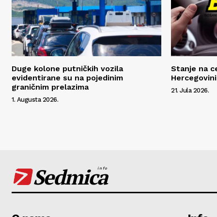
Duge kolone putničkih vozila
Stanje na c
evidentirane su na pojedinim
Hercegovini
graničnim prelazima
21. Jula 2026.
1. Augusta 2026.
Sedmica
info