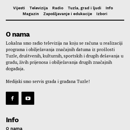
Vijesti
Televizija
Radio
Tuzla, grad i ljudi
Info
Magazin
Zapošljavanje i edukacije
Izbori
O nama
Lokalna smo radio televizija na koju se računa u realizaciji
programa i obilježavanja značajnih datuma iz prošlosti
Tuzle, društvenih, kulturnih, sportskih i drugih dešavanja u
gradu, živih prijenosa i obilježavanja drugih značajnih
događaja.
Medijski smo servis grada i građana Tuzle!
Info
O nama