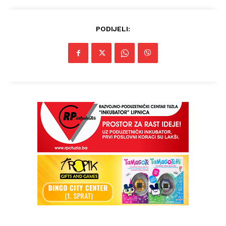
PODIJELI:
Info