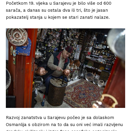
Početkom 19. vijeka u Sarajevu je bilo više od 600
sarača, a danas su ostala dva ili tri, što je jasan
pokazatelj stanja u kojem se stari zanati nalaze.
Razvoj zanatstva u Sarajevu počeo je sa dolaskom
Osmanlija s obzirom na to da su oni već imali razvijenu