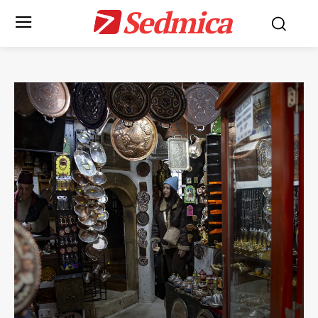
Sedmica