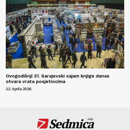
Ovogodišnji 37. Sarajevski sajam knjige danas
otvara vrata posjetiocima
22. Aprila 2026.
Sedmica
info