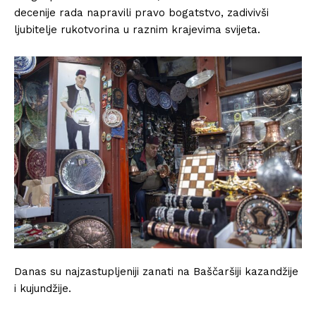
decenije rada napravili pravo bogatstvo, zadivivši
ljubitelje rukotvorina u raznim krajevima svijeta.
Danas su najzastupljeniji zanati na Baščaršiji kazandžije
i kujundžije.