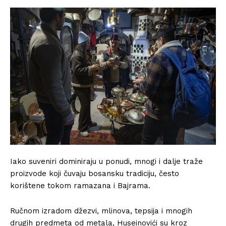
Iako suveniri dominiraju u ponudi, mnogi i dalje traže
proizvode koji čuvaju bosansku tradiciju, često
korištene tokom ramazana i Bajrama.
Ručnom izradom džezvi, mlinova, tepsija i mnogih
drugih predmeta od metala, Huseinovići su kroz