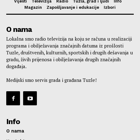
Vijesti
Televizija
Radio
Tuzla, grad i ljudi
Info
Magazin
Zapošljavanje i edukacije
Izbori
O nama
Lokalna smo radio televizija na koju se računa u realizaciji
programa i obilježavanja značajnih datuma iz prošlosti
Tuzle, društvenih, kulturnih, sportskih i drugih dešavanja u
gradu, živih prijenosa i obilježavanja drugih značajnih
događaja.
Medijski smo servis grada i građana Tuzle!
Info
O nama