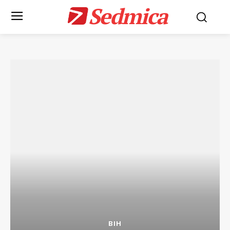
Sedmica
BIH