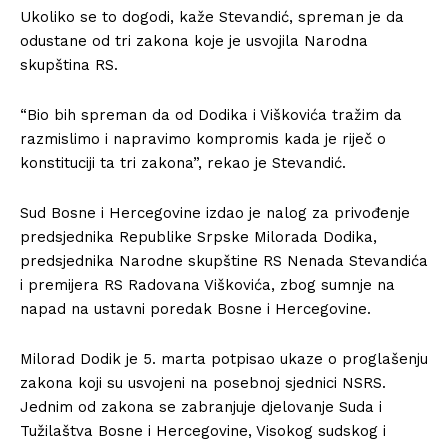
Ukoliko se to dogodi, kaže Stevandić, spreman je da
odustane od tri zakona koje je usvojila Narodna
skupština RS.
“Bio bih spreman da od Dodika i Viškovića tražim da
razmislimo i napravimo kompromis kada je riječ o
konstituciji ta tri zakona”, rekao je Stevandić.
Sud Bosne i Hercegovine izdao je nalog za privođenje
predsjednika Republike Srpske Milorada Dodika,
predsjednika Narodne skupštine RS Nenada Stevandića
i premijera RS Radovana Viškovića, zbog sumnje na
napad na ustavni poredak Bosne i Hercegovine.
Milorad Dodik je 5. marta potpisao ukaze o proglašenju
zakona koji su usvojeni na posebnoj sjednici NSRS.
Jednim od zakona se zabranjuje djelovanje Suda i
Tužilaštva Bosne i Hercegovine, Visokog sudskog i