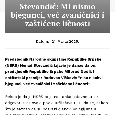
Stevandić: Mi nismo
bjegunci, već zvaničnici i
zaštićene ličnosti
21. Marta 2025.
Datum:
Predsjednik Narodne skupštine Republike Srpske
(NSRS) Nenad Stevandić izjavio je danas da on,
predsjednik Republike Srpske Milorad Dodik i
entitetski premijer Radovan Višković “nisu nikakvi
bjegunci, već zvaničnici i zaštićene ličnosti”.
Rekao je da je NSRS prije nastanka ustavne krize
odgovorila na svaki poziv Tužilaštva BiH i da se, nakon
što je saznao da su pozvani članovi Kolegijuma u