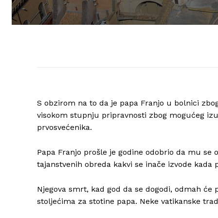
S obzirom na to da je papa Franjo u bolnici zbog
visokom stupnju pripravnosti zbog mogućeg izu
prvosvećenika.
Papa Franjo prošle je godine odobrio da mu se 
tajanstvenih obreda kakvi se inače izvode kada p
Njegova smrt, kad god da se dogodi, odmah će p
stoljećima za stotine papa. Neke vatikanske tradi