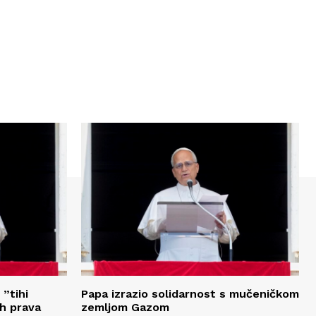
 ”tihi
Papa izrazio solidarnost s mučeničkom
ih prava
zemljom Gazom