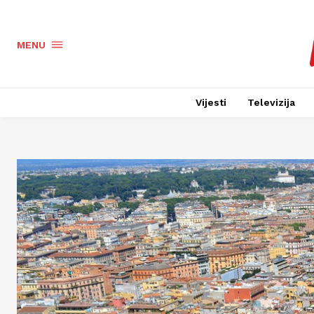
MENU
Vijesti
Televizija