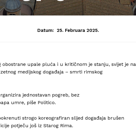
Datum:
25. Februara 2025.
 obostrane upale pluća i u kritičnom je stanju, svijet je na
zetnog medijskog događaja – smrti rimskog
organizira jednostavan pogreb, bez
apa umre, piše Politico.
okrenuti strogo koreografiran slijed događaja brušen
cije potječu još iz Starog Rima.