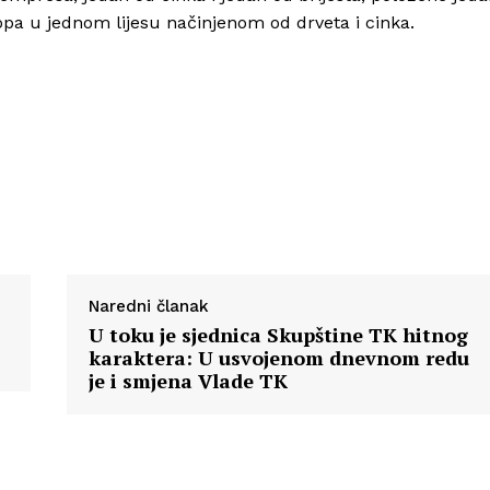
opa u jednom lijesu načinjenom od drveta i cinka.
Naredni članak
U toku je sjednica Skupštine TK hitnog
karaktera: U usvojenom dnevnom redu
je i smjena Vlade TK