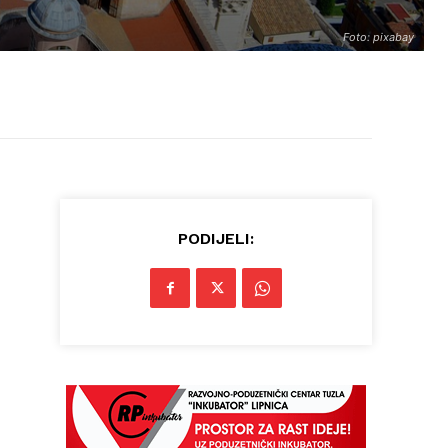
Foto: pixabay
PODIJELI: