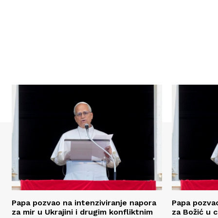
Papa pozvao na intenziviranje napora
Papa pozvao
za mir u Ukrajini i drugim konfliktnim
za Božić u c