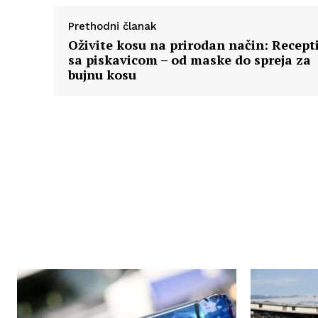
Prethodni članak
Oživite kosu na prirodan način: Recept
sa piskavicom – od maske do spreja za
bujnu kosu