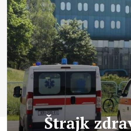
Štrajk zdra