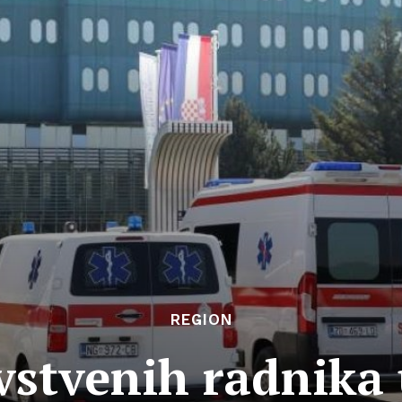
REGION
vstvenih radnika