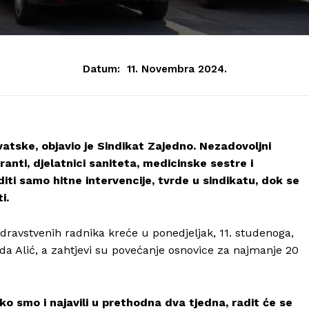
Datum:
11. Novembra 2024.
atske, objavio je Sindikat Zajedno. Nezadovoljni
ranti, djelatnici saniteta, medicinske sestre i
iti samo hitne intervencije, tvrde u sindikatu, dok se
i.
dravstvenih radnika kreće u ponedjeljak, 11. studenoga,
da Alić, a zahtjevi su povećanje osnovice za najmanje 20
ko smo i najavili u prethodna dva tjedna, radit će se