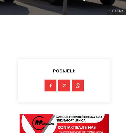
FOTO: N1
PODIJELI: