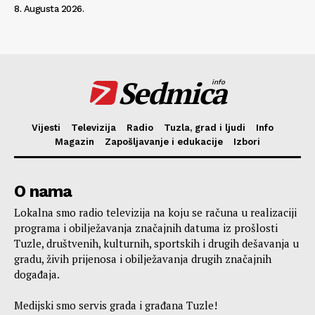
8. Augusta 2026.
Sedmica
info
Vijesti
Televizija
Radio
Tuzla, grad i ljudi
Info
Magazin
Zapošljavanje i edukacije
Izbori
O nama
Lokalna smo radio televizija na koju se računa u realizaciji
programa i obilježavanja značajnih datuma iz prošlosti
Tuzle, društvenih, kulturnih, sportskih i drugih dešavanja u
gradu, živih prijenosa i obilježavanja drugih značajnih
događaja.
Medijski smo servis grada i građana Tuzle!