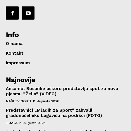
Info
O nama
Kontakt
Impressum
Najnovije
Ansambl Bosanke uskoro predstavlja spot za novu
pjesmu “Želja” (VIDEO)
NAŠI TV GOSTI
8. Augusta 2026.
Predstavnici „Mladih za Sport“ zahvalili
gradonačelniku Lugaviću na podršci (FOTO)
TUZLA
8. Augusta 2026.