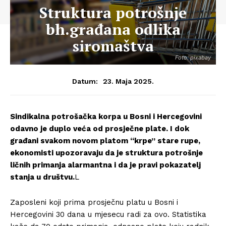
Struktura potrošnje
bh.građana odlika
siromaštva
Foto: pixabay
23. Maja 2025.
Datum:
Sindikalna potrošačka korpa u Bosni i Hercegovini
odavno je duplo veća od prosječne plate. I dok
građani svakom novom platom “krpe” stare rupe,
ekonomisti upozoravaju da je struktura potrošnje
ličnih primanja alarmantna i da je pravi pokazatelj
stanja u društvu.
L
Zaposleni koji prima prosječnu platu u Bosni i
Hercegovini 30 dana u mjesecu radi za ovo. Statistika