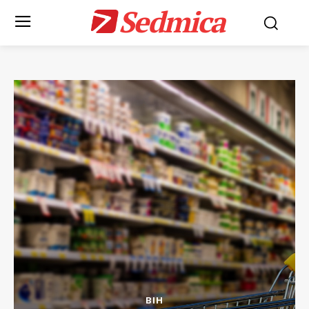
Sedmica
BIH