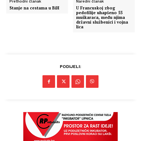
Prethodni članak
Naredni članak
Stanje na cestama u BiH
U Francuskoj zbog
pedofilije uhapšeno 55
muškaraca, među njima
državni službenici i vojna
lica
PODIJELI: