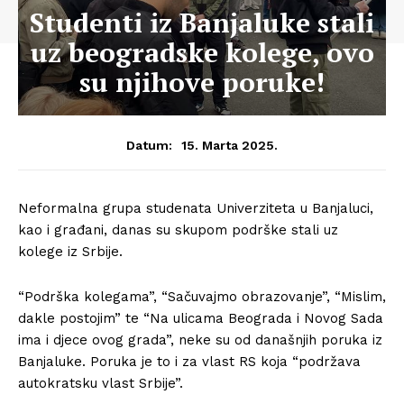
Studenti iz Banjaluke stali
uz beogradske kolege, ovo
su njihove poruke!
15. Marta 2025.
Datum:
Neformalna grupa studenata Univerziteta u Banjaluci,
kao i građani, danas su skupom podrške stali uz
kolege iz Srbije.
“Podrška kolegama”, “Sačuvajmo obrazovanje”, “Mislim,
dakle postojim” te “Na ulicama Beograda i Novog Sada
ima i djece ovog grada”, neke su od današnjih poruka iz
Banjaluke. Poruka je to i za vlast RS koja “podržava
autokratsku vlast Srbije”.