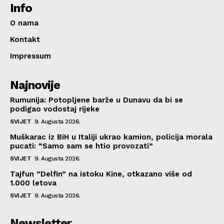
Info
O nama
Kontakt
Impressum
Najnovije
Rumunija: Potopljene barže u Dunavu da bi se
podigao vodostaj rijeke
SVIJET
9. Augusta 2026.
Muškarac iz BiH u Italiji ukrao kamion, policija morala
pucati: “Samo sam se htio provozati”
SVIJET
9. Augusta 2026.
Tajfun ”Delfin” na istoku Kine, otkazano više od
1.000 letova
SVIJET
9. Augusta 2026.
Newsletter