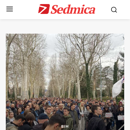
Sedmica
BIH