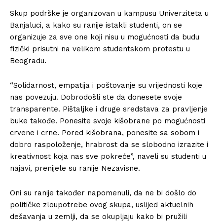
Skup podrške je organizovan u kampusu Univerziteta u
Banjaluci, a kako su ranije istakli studenti, on se
organizuje za sve one koji nisu u mogućnosti da budu
fizički prisutni na velikom studentskom protestu u
Beogradu.
“Solidarnost, empatija i poštovanje su vrijednosti koje
nas povezuju. Dobrodošli ste da donesete svoje
transparente. Pištaljke i druge sredstava za pravljenje
buke takođe. Ponesite svoje kišobrane po mogućnosti
crvene i crne. Pored kišobrana, ponesite sa sobom i
dobro raspoloženje, hrabrost da se slobodno izrazite i
kreativnost koja nas sve pokreće”, naveli su studenti u
najavi, prenijele su ranije Nezavisne.
Oni su ranije također napomenuli, da ne bi došlo do
političke zloupotrebe ovog skupa, uslijed aktuelnih
dešavanja u zemlji, da se okupljaju kako bi pružili