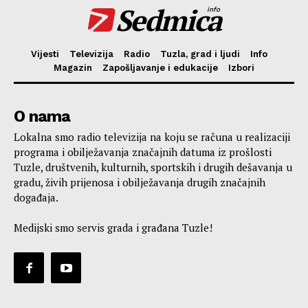
Sedmica
info
Vijesti
Televizija
Radio
Tuzla, grad i ljudi
Info
Magazin
Zapošljavanje i edukacije
Izbori
O nama
Lokalna smo radio televizija na koju se računa u realizaciji
programa i obilježavanja značajnih datuma iz prošlosti
Tuzle, društvenih, kulturnih, sportskih i drugih dešavanja u
gradu, živih prijenosa i obilježavanja drugih značajnih
događaja.
Medijski smo servis grada i građana Tuzle!