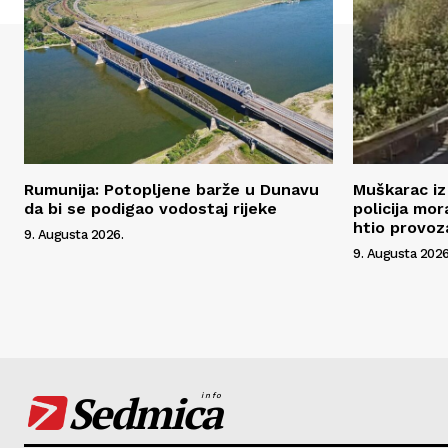
Rumunija: Potopljene barže u Dunavu
Muškarac iz 
da bi se podigao vodostaj rijeke
policija mo
htio provoz
9. Augusta 2026.
9. Augusta 2026
Sedmica
info