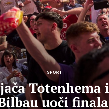
SPORT
jača Totenhema 
Bilbau uoči final