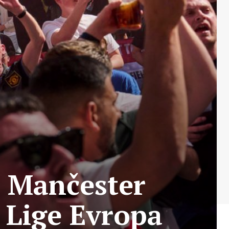
i Mančester
a Lige Evropa