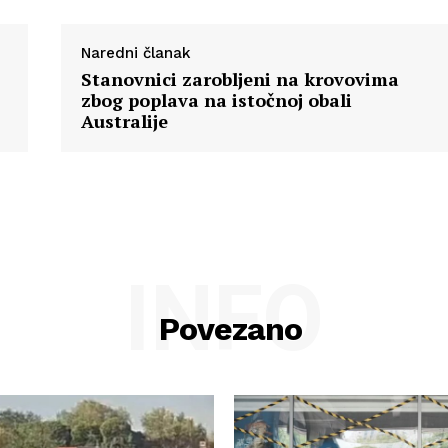
Naredni članak
Stanovnici zarobljeni na krovovima
zbog poplava na istočnoj obali
Australije
INFO
Povezano