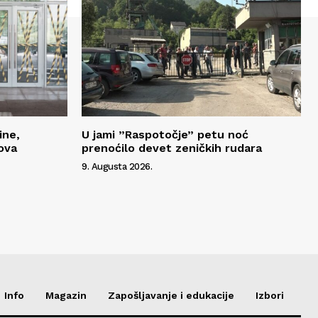
ine,
U jami ”Raspotočje” petu noć
ova
prenoćilo devet zeničkih rudara
9. Augusta 2026.
Info
Magazin
Zapošljavanje i edukacije
Izbori