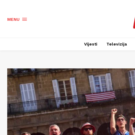
MENU
Vijesti
Televizija