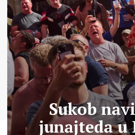
Sukob navi
junajteda u 