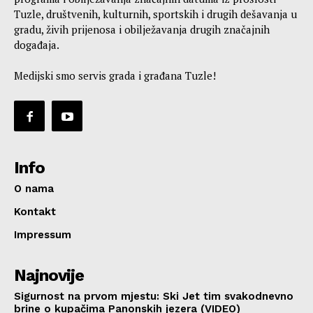
Tuzle, društvenih, kulturnih, sportskih i drugih dešavanja u
gradu, živih prijenosa i obilježavanja drugih značajnih
događaja.
Medijski smo servis grada i građana Tuzle!
Info
O nama
Kontakt
Impressum
Najnovije
Sigurnost na prvom mjestu: Ski Jet tim svakodnevno
brine o kupačima Panonskih jezera (VIDEO)