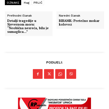
OZNAKE
Hag
PRLIĆ
Prethodni članak
Naredni članak
Detalji tragedije u
BIHAMK: Pretežno mokar
Sjevernom moru:
kolovoz
“Neobična nesreća, bila je
sumaglica…”
PODIJELI: