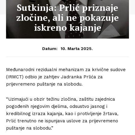
Sutkinja: Prlić priznaje
zločine, ali ne pokazuje
iskreno kajanje
10. Marta 2025.
Datum:
Međunarodni rezidualni mehanizam za krivične sudove
(IRMCT) odbio je zahtjev Jadranka Prlića za
prijevremeno puštanje na slobodu.
“Uzimajući u obzir težinu zločina, zaštitu zajednica
pogođenih njegovim djelima, odsustvo jasnog i
kredibilnog izraza kajanja, kao i protivljenje žrtava,
Prlić trenutno ne ispunjava uslove za prijevremeno
puštanje na slobodu.”