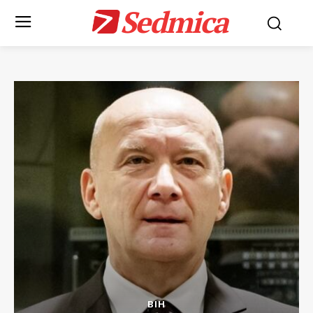
Sedmica
BIH