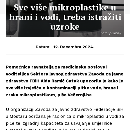
Sve više mikroplastike u
hrani i vodi, treba istražiti
uzroke
Foto: pixabay
12. Decembra 2024.
Datum:
Pomoćnica ravnatelja za medicinske poslove i
voditeljica Sektora javnog zdravstva Zavoda za javno
zdravstvo FBiH Aida Ramić Čatak upozorila je kako je
sve više izvješća o kontaminaciji pitke vode, hrane i
zraka mikroplastikom
,
piše Večernji.ba
.
U organizaciji Zavoda za javno zdravstvo Federacije BiH
u Mostaru održana je radionica o mikroplastici u vodi za
piće te izgradnji kapaciteta za usvajanje smjernice