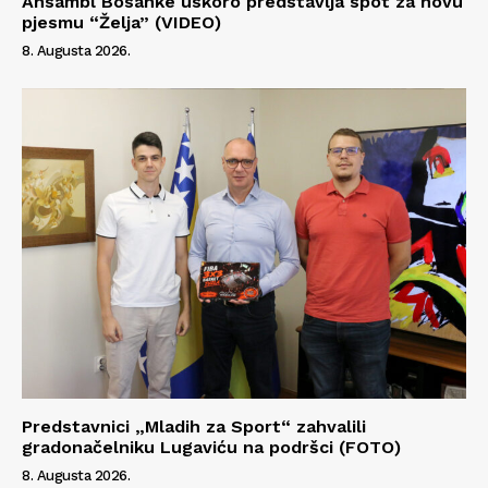
Ansambl Bosanke uskoro predstavlja spot za novu
pjesmu “Želja” (VIDEO)
8. Augusta 2026.
Predstavnici „Mladih za Sport“ zahvalili
gradonačelniku Lugaviću na podršci (FOTO)
8. Augusta 2026.