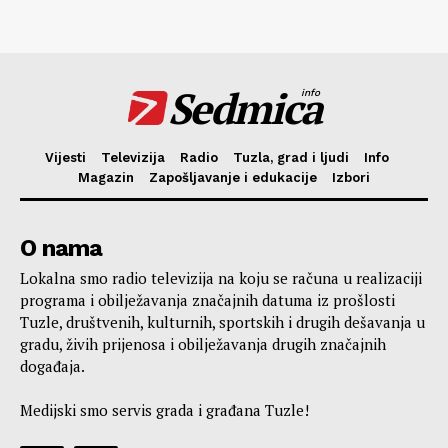
Sedmica
info
Vijesti
Televizija
Radio
Tuzla, grad i ljudi
Info
Magazin
Zapošljavanje i edukacije
Izbori
O nama
Lokalna smo radio televizija na koju se računa u realizaciji
programa i obilježavanja značajnih datuma iz prošlosti
Tuzle, društvenih, kulturnih, sportskih i drugih dešavanja u
gradu, živih prijenosa i obilježavanja drugih značajnih
događaja.
Medijski smo servis grada i građana Tuzle!