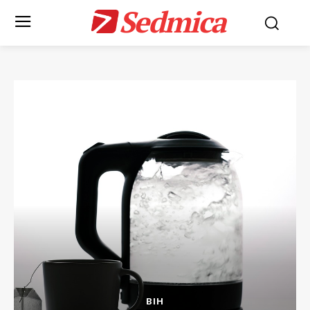
Sedmica
BIH