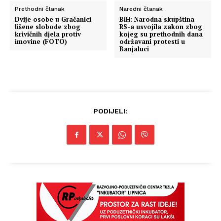
Prethodni članak
Naredni članak
Dvije osobe u Gračanici
BiH: Narodna skupština
lišene slobode zbog
RS-a usvojila zakon zbog
krivičnih djela protiv
kojeg su prethodnih dana
imovine (FOTO)
održavani protesti u
Banjaluci
PODIJELI: