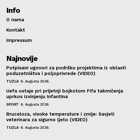
Info
O nama
Kontakt
Impressum
Najnovije
Potpisani ugovori za podršku projektima iz oblasti
poduzetništva i poljoprivrede (VIDEO)
TUZLA
6. Augusta 2026.
Uefa ostaje pri prijetnji bojkotom Fifa takmičenja
uprkos izvinjenju Infantina
SPORT
6. Augusta 2026.
Bruceloza, visoke temperature i zmije: Savjeti
veterinara za sigurno ljeto (VIDEO)
TUZLA
6. Augusta 2026.