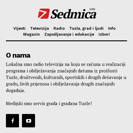
Sedmica
info
Vijesti
Televizija
Radio
Tuzla, grad i ljudi
Info
Magazin
Zapošljavanje i edukacije
Izbori
O nama
Lokalna smo radio televizija na koju se računa u realizaciji
programa i obilježavanja značajnih datuma iz prošlosti
Tuzle, društvenih, kulturnih, sportskih i drugih dešavanja u
gradu, živih prijenosa i obilježavanja drugih značajnih
događaja.
Medijski smo servis grada i građana Tuzle!