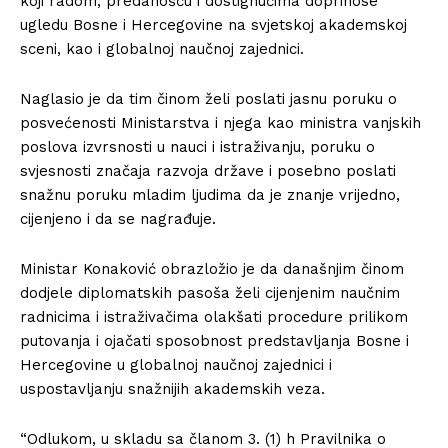
koji radom, predanošću i dostignućima doprinose
ugledu Bosne i Hercegovine na svjetskoj akademskoj
sceni, kao i globalnoj naučnoj zajednici.
Naglasio je da tim činom želi poslati jasnu poruku o
posvećenosti Ministarstva i njega kao ministra vanjskih
poslova izvrsnosti u nauci i istraživanju, poruku o
svjesnosti značaja razvoja države i posebno poslati
snažnu poruku mladim ljudima da je znanje vrijedno,
cijenjeno i da se nagrađuje.
Ministar Konaković obrazložio je da današnjim činom
dodjele diplomatskih pasoša želi cijenjenim naučnim
radnicima i istraživačima olakšati procedure prilikom
putovanja i ojačati sposobnost predstavljanja Bosne i
Hercegovine u globalnoj naučnoj zajednici i
uspostavljanju snažnijih akademskih veza.
“Odlukom, u skladu sa članom 3. (1) h Pravilnika o