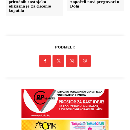
prirodnih sastojaka
započeli novi pregovori u
efikasna je za čišćenje
Dohi
kupatila
PODIJELI: