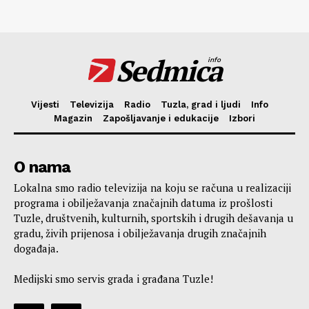
Sedmica
info
Vijesti
Televizija
Radio
Tuzla, grad i ljudi
Info
Magazin
Zapošljavanje i edukacije
Izbori
O nama
Lokalna smo radio televizija na koju se računa u realizaciji
programa i obilježavanja značajnih datuma iz prošlosti
Tuzle, društvenih, kulturnih, sportskih i drugih dešavanja u
gradu, živih prijenosa i obilježavanja drugih značajnih
događaja.
Medijski smo servis grada i građana Tuzle!