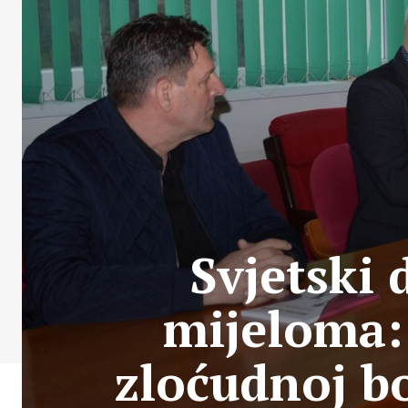
Svjetski 
mijeloma: 
zloćudnoj bo