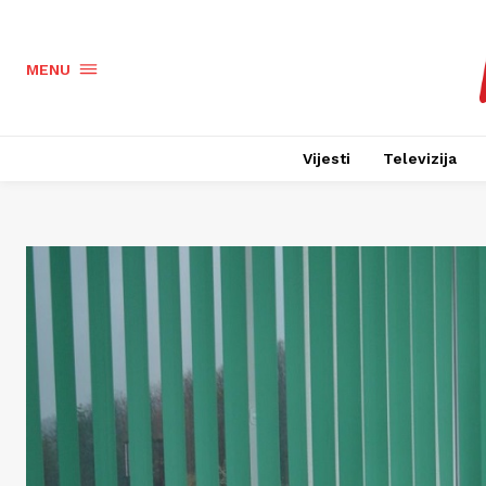
MENU
Vijesti
Televizija