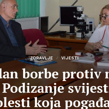
ZDRAVLJE
VIJESTI
dan borbe protiv
Podizanje svijesti
lesti koja pogađ