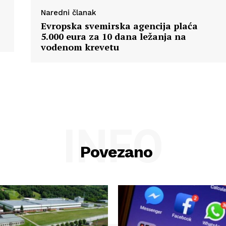
Naredni članak
Evropska svemirska agencija plaća
5.000 eura za 10 dana ležanja na
vodenom krevetu
INFO
Povezano