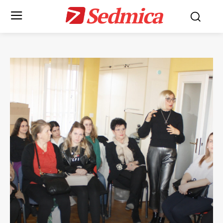
Sedmica