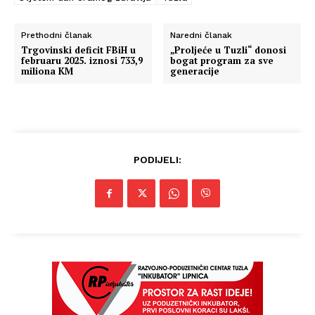
Prethodni članak
Naredni članak
Trgovinski deficit FBiH u
„Proljeće u Tuzli“ donosi
februaru 2025. iznosi 733,9
bogat program za sve
miliona KM
generacije
PODIJELI: