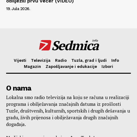
obilježili prvu večer (VIDEO)
19. Jula 2026.
Sedmica
info
Vijesti
Televizija
Radio
Tuzla, grad i ljudi
Info
Magazin
Zapošljavanje i edukacije
Izbori
O nama
Lokalna smo radio televizija na koju se računa u realizaciji
programa i obilježavanja značajnih datuma iz prošlosti
Tuzle, društvenih, kulturnih, sportskih i drugih dešavanja u
gradu, živih prijenosa i obilježavanja drugih značajnih
događaja.