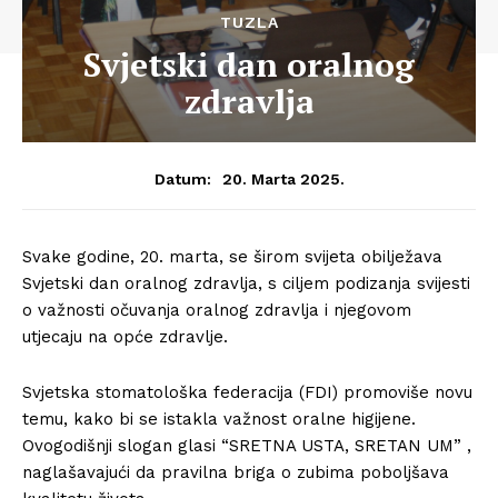
TUZLA
Svjetski dan oralnog
zdravlja
20. Marta 2025.
Datum:
Svake godine, 20. marta, se širom svijeta obilježava
Svjetski dan oralnog zdravlja, s ciljem podizanja svijesti
o važnosti očuvanja oralnog zdravlja i njegovom
utjecaju na opće zdravlje.
Svjetska stomatološka federacija (FDI) promoviše novu
temu, kako bi se istakla važnost oralne higijene.
Ovogodišnji slogan glasi “SRETNA USTA, SRETAN UM” ,
naglašavajući da pravilna briga o zubima poboljšava