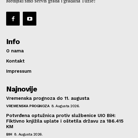
Medijski smo servis grada i građana Tuzle!
Info
O nama
Kontakt
Impressum
Najnovije
Vremenska prognoza do 11. augusta
VREMENSKA PROGNOZA
8. Augusta 2026.
Potvrđena optužnica protiv službenice UIO BiH:
Fiktivno knjižila uplate i oštetila državu za 186.415
KM
BIH
8. Augusta 2026.