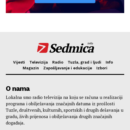
Sedmica
info
Vijesti
Televizija
Radio
Tuzla, grad i ljudi
Info
Magazin
Zapošljavanje i edukacije
Izbori
O nama
Lokalna smo radio televizija na koju se računa u realizaciji
programa i obilježavanja značajnih datuma iz prošlosti
Tuzle, društvenih, kulturnih, sportskih i drugih dešavanja u
gradu, živih prijenosa i obilježavanja drugih značajnih
događaja.