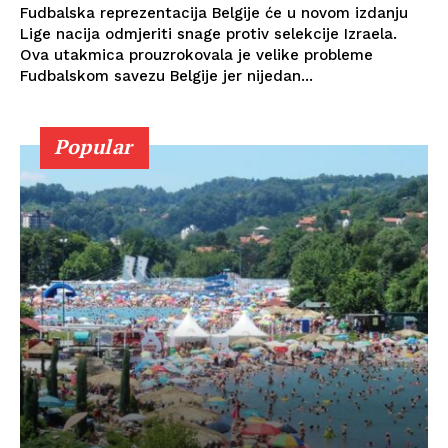
Fudbalska reprezentacija Belgije će u novom izdanju
Lige nacija odmjeriti snage protiv selekcije Izraela.
Ova utakmica prouzrokovala je velike probleme
Fudbalskom savezu Belgije jer nijedan...
Popular