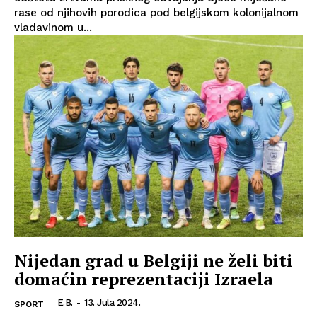
rase od njihovih porodica pod belgijskom kolonijalnom
vladavinom u...
Nijedan grad u Belgiji ne želi biti
domaćin reprezentaciji Izraela
E.B.
-
13. Jula 2024.
SPORT