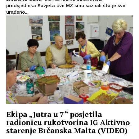
predsjednika Savjeta ove MZ smo saznali šta je sve
urađeno...
Ekipa „Jutra u 7“ posjetila
radionicu rukotvorina IG Aktivno
starenje Brčanska Malta (VIDEO)