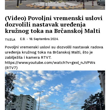
(Video) Povoljni vremenski uslovi
dozvolili nastavak uređenja
kružnog toka na Brčanskoj Malti
E.B.
-
18. Septembra 2024.
TUZLA
Povoljni vremenski uslovi su dozvolili nastavak radova
uređenja kružnog toka na Brčanskoj Malti, što je
zabilježila i kamera RTV7.
https://www.youtube.com/watch?v=gexl_nJVPWs
(RTV7)