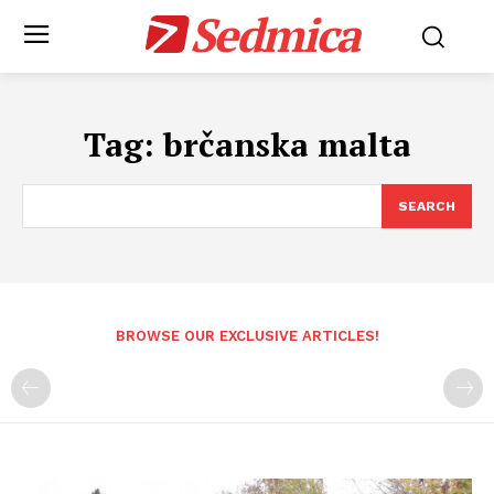
Sedmica
Tag:
brčanska malta
SEARCH
BROWSE OUR EXCLUSIVE ARTICLES!