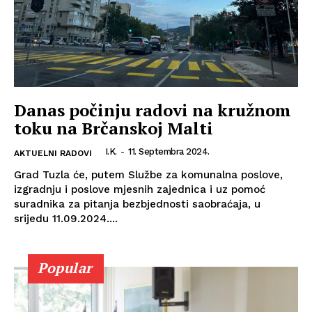
Danas počinju radovi na kružnom
toku na Brčanskoj Malti
I.K.
-
11. Septembra 2024.
AKTUELNI RADOVI
Grad Tuzla će, putem Službe za komunalna poslove,
izgradnju i poslove mjesnih zajednica i uz pomoć
suradnika za pitanja bezbjednosti saobraćaja, u
srijedu 11.09.2024....
Popular
Info