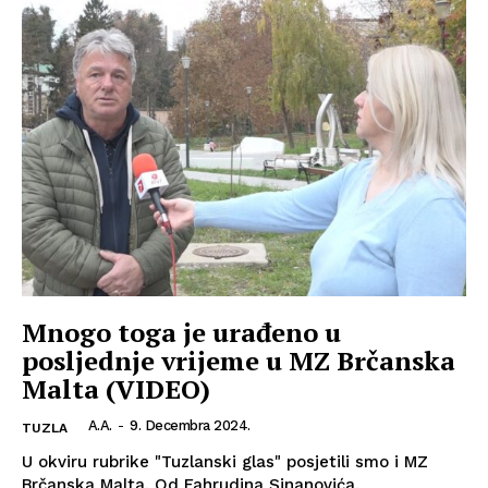
Mnogo toga je urađeno u
posljednje vrijeme u MZ Brčanska
Malta (VIDEO)
A.A.
-
9. Decembra 2024.
TUZLA
U okviru rubrike "Tuzlanski glas" posjetili smo i MZ
Brčanska Malta. Od Fahrudina Sinanovića,