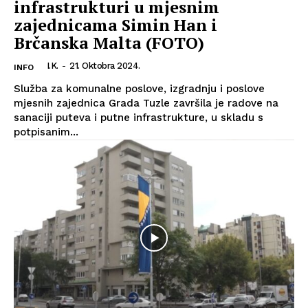
infrastrukturi u mjesnim
zajednicama Simin Han i
Brčanska Malta (FOTO)
I.K.
-
21. Oktobra 2024.
INFO
Služba za komunalne poslove, izgradnju i poslove
mjesnih zajednica Grada Tuzle završila je radove na
sanaciji puteva i putne infrastrukture, u skladu s
potpisanim...