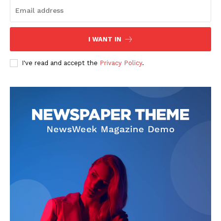
I WANT IN
I've read and accept the
Privacy Policy
.