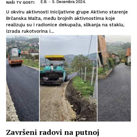
E.B.
-
5. Decembra 2024.
NAŠI TV GOSTI
U okviru aktivnosti Inicijativne grupe Aktivno starenje
Brčanska Malta, među brojnih aktivnostima koje
realizuju su i radionice dekupaža, slikanja na staklu,
izrada rukotvorina i...
Završeni radovi na putnoj