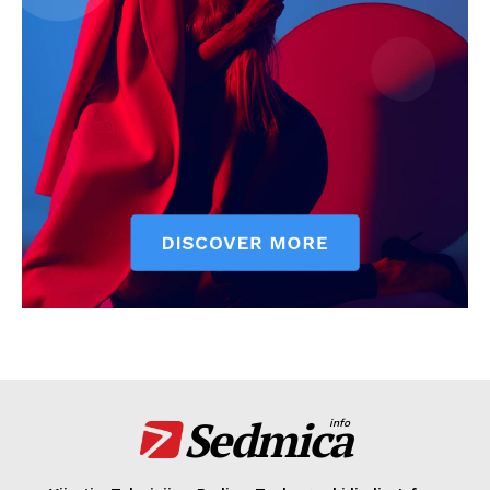
Sedmica
info