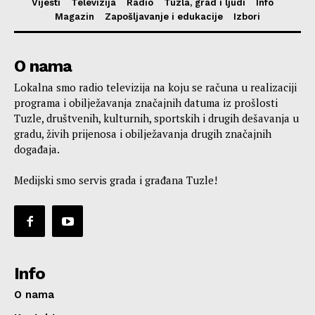
Vijesti
Televizija
Radio
Tuzla, grad i ljudi
Info
Magazin
Zapošljavanje i edukacije
Izbori
O nama
Lokalna smo radio televizija na koju se računa u realizaciji
programa i obilježavanja značajnih datuma iz prošlosti
Tuzle, društvenih, kulturnih, sportskih i drugih dešavanja u
gradu, živih prijenosa i obilježavanja drugih značajnih
događaja.
Medijski smo servis grada i građana Tuzle!
Info
O nama