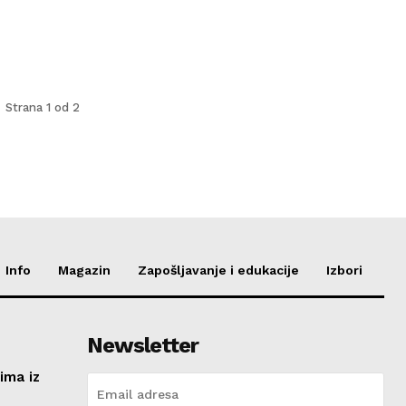
Strana 1 od 2
Info
Magazin
Zapošljavanje i edukacije
Izbori
Newsletter
ima iz
e