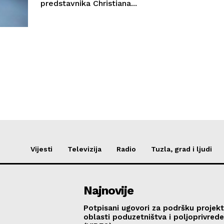
predstavnika Christiana...
Vijesti
Televizija
Radio
Tuzla, grad i ljudi
Najnovije
Potpisani ugovori za podršku projekt
oblasti poduzetništva i poljoprivred