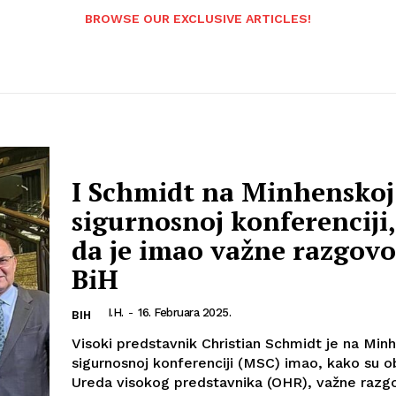
BROWSE OUR EXCLUSIVE ARTICLES!
I Schmidt na Minhenskoj
sigurnosnoj konferenciji,
da je imao važne razgovo
BiH
I.H.
-
16. Februara 2025.
BIH
Visoki predstavnik Christian Schmidt je na Min
sigurnosnoj konferenciji (MSC) imao, kako su obj
Ureda visokog predstavnika (OHR), važne razg