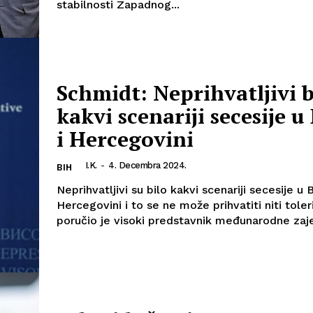
stabilnosti Zapadnog...
Schmidt: Neprihvatljivi b
kakvi scenariji secesije u
i Hercegovini
I.K.
-
4. Decembra 2024.
BIH
Neprihvatljivi su bilo kakvi scenariji secesije u B
Hercegovini i to se ne može prihvatiti niti toleri
poručio je visoki predstavnik međunarodne zaje