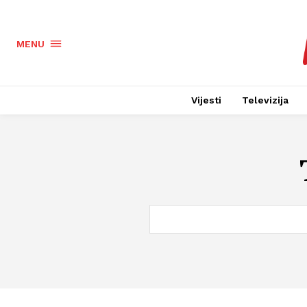
MENU
Vijesti
Televizija