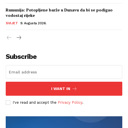
Rumunija: Potopljene barže u Dunavu da bi se podigao
vodostaj rijeke
SVIJET
9. Augusta 2026.
Subscribe
I WANT IN
I've read and accept the
Privacy Policy
.