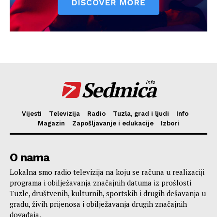
Sedmica
info
Vijesti
Televizija
Radio
Tuzla, grad i ljudi
Info
Magazin
Zapošljavanje i edukacije
Izbori
O nama
Lokalna smo radio televizija na koju se računa u realizaciji
programa i obilježavanja značajnih datuma iz prošlosti
Tuzle, društvenih, kulturnih, sportskih i drugih dešavanja u
gradu, živih prijenosa i obilježavanja drugih značajnih
događaja.