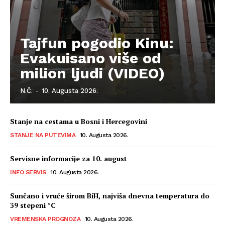
Tajfun pogodio Kinu:
Evakuisano više od
milion ljudi (VIDEO)
N.Č.
-
10. Augusta 2026.
Stanje na cestama u Bosni i Hercegovini
STANJE NA PUTEVIMA
10. Augusta 2026.
Servisne informacije za 10. august
INFO SERVIS
10. Augusta 2026.
Sunčano i vruće širom BiH, najviša dnevna temperatura do
39 stepeni °C
VREMENSKA PROGNOZA
10. Augusta 2026.