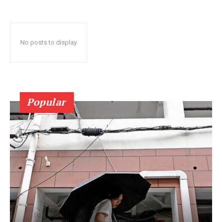
No posts to display
Popular