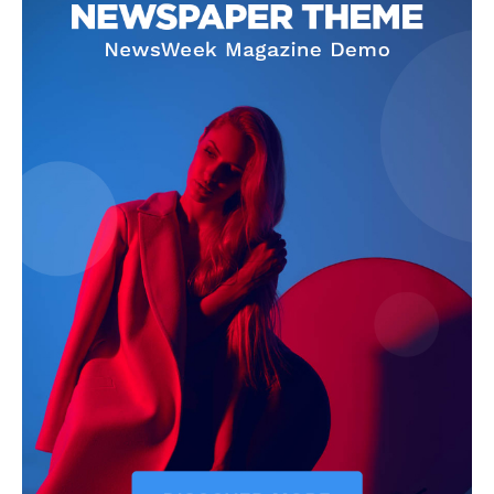
Info
O nama
Kontakt
Impressum